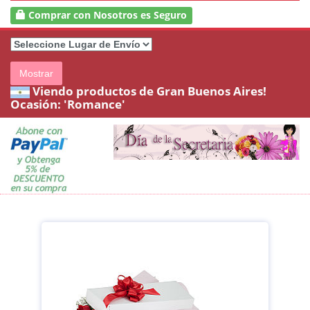
Comprar con Nosotros es Seguro
Mostrar
Viendo productos de Gran Buenos Aires!
Ocasión: 'Romance'