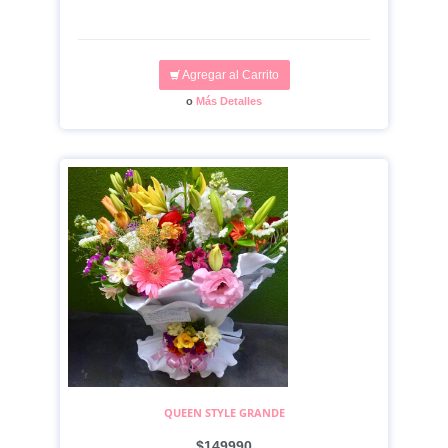
Agregar al Carrito
o
Más Detalles
QUEEN STYLE GRANDE
$149990