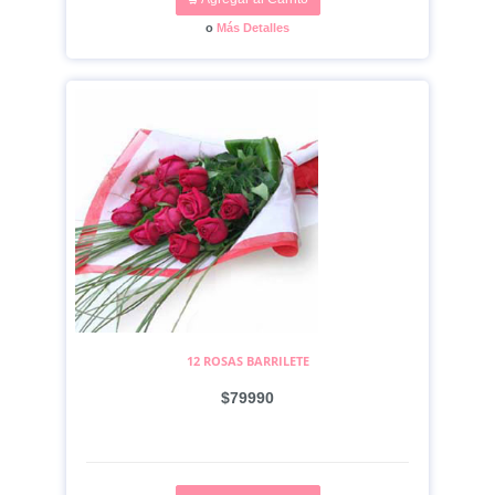
o
Más Detalles
12 ROSAS BARRILETE
$79990