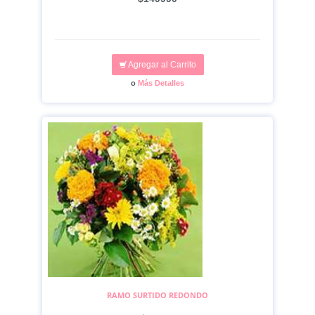
Agregar al Carrito
o
Más Detalles
RAMO SURTIDO REDONDO