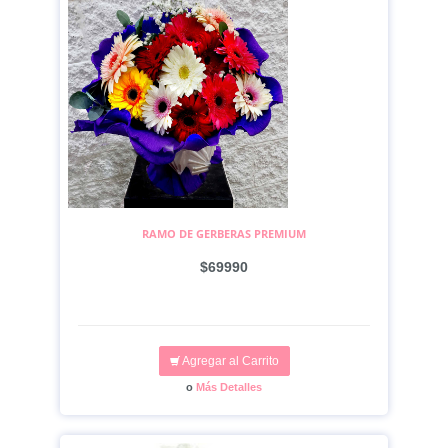
RAMO DE GERBERAS PREMIUM
$69990
Agregar al Carrito
o
Más Detalles