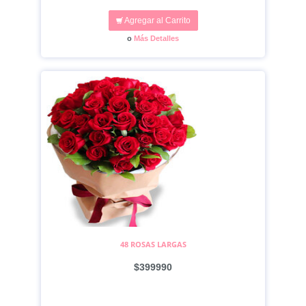
Agregar al Carrito
o
Más Detalles
48 ROSAS LARGAS
$399990