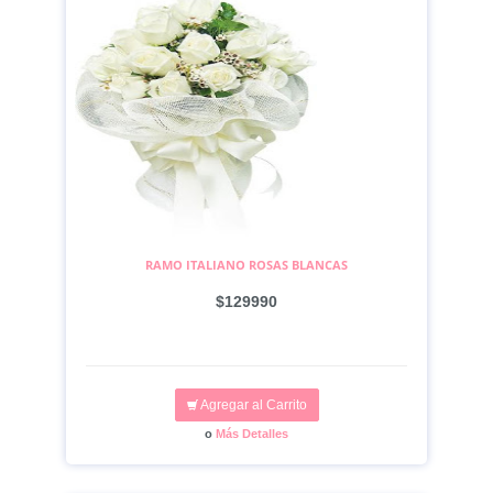
RAMO ITALIANO ROSAS BLANCAS
$129990
Agregar al Carrito
o
Más Detalles