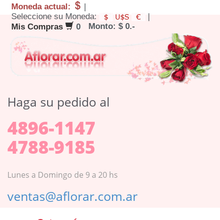
Moneda actual:
|
Seleccione su Moneda:
|
Monto: $ 0.-
Mis Compras
0
Haga su pedido al
4896-1147
4788-9185
Lunes a Domingo de 9 a 20 hs
ventas@aflorar.com.ar