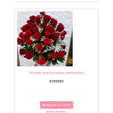
FLORERO 40 ROSAS ROJAS IMPORTADAS
$399990
Agregar al Carrito
o
Más Detalles