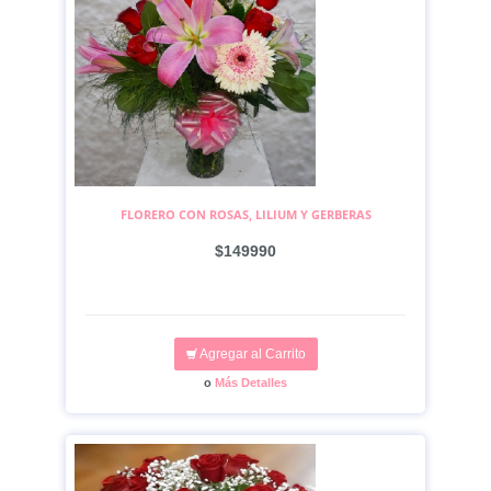
FLORERO CON ROSAS, LILIUM Y GERBERAS
$149990
Agregar al Carrito
o
Más Detalles