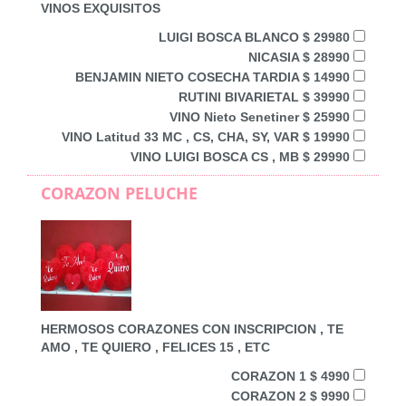
VINOS EXQUISITOS
LUIGI BOSCA BLANCO $ 29980
NICASIA $ 28990
BENJAMIN NIETO COSECHA TARDIA $ 14990
RUTINI BIVARIETAL $ 39990
VINO Nieto Senetiner $ 25990
VINO Latitud 33 MC , CS, CHA, SY, VAR $ 19990
VINO LUIGI BOSCA CS , MB $ 29990
CORAZON PELUCHE
HERMOSOS CORAZONES CON INSCRIPCION , TE
AMO , TE QUIERO , FELICES 15 , ETC
CORAZON 1 $ 4990
CORAZON 2 $ 9990