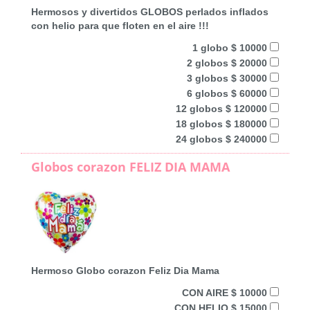
Hermosos y divertidos GLOBOS perlados inflados
con helio para que floten en el aire !!!
1 globo $ 10000
2 globos $ 20000
3 globos $ 30000
6 globos $ 60000
12 globos $ 120000
18 globos $ 180000
24 globos $ 240000
Globos corazon FELIZ DIA MAMA
Hermoso Globo corazon Feliz Dia Mama
CON AIRE $ 10000
CON HELIO $ 15000