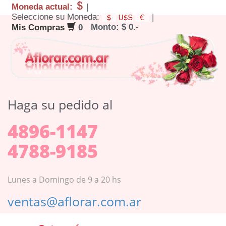
Moneda actual:
|
Seleccione su Moneda:
|
Monto: $ 0.-
Mis Compras
0
Haga su pedido al
4896-1147
4788-9185
Lunes a Domingo de 9 a 20 hs
ventas@aflorar.com.ar