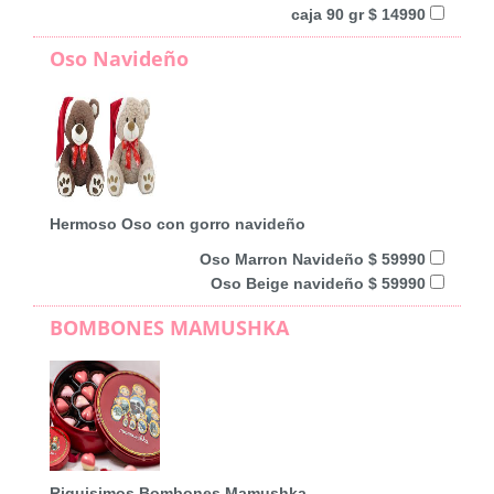
caja 90 gr $ 14990
Oso Navideño
Hermoso Oso con gorro navideño
Oso Marron Navideño $ 59990
Oso Beige navideño $ 59990
BOMBONES MAMUSHKA
Riquisimos Bombones Mamushka