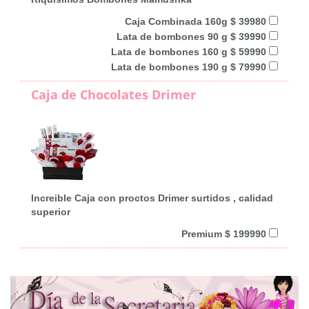
Caja Combinada 160g $ 39980
Lata de bombones 90 g $ 39990
Lata de bombones 160 g $ 59990
Lata de bombones 190 g $ 79990
Caja de Chocolates Drimer
Increible Caja con proctos Drimer surtidos , calidad
superior
Premium $ 199990