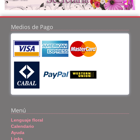
Medios de Pago
Menú
Lenguaje floral
Calendario
Ayuda
Links