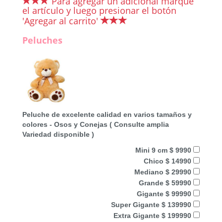
Para agregar un adicional marque
el artículo y luego presionar el botón
'Agregar al carrito'
Peluches
Peluche de excelente calidad en varios tamaños y
colores - Osos y Conejas ( Consulte amplia
Variedad disponible )
Mini 9 cm $ 9990
Chico $ 14990
Mediano $ 29990
Grande $ 59990
Gigante $ 99990
Super Gigante $ 139990
Extra Gigante $ 199990