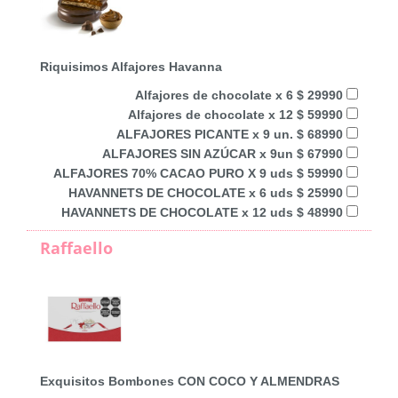
Riquisimos Alfajores Havanna
Alfajores de chocolate x 6 $ 29990
Alfajores de chocolate x 12 $ 59990
ALFAJORES PICANTE x 9 un. $ 68990
ALFAJORES SIN AZÚCAR x 9un $ 67990
ALFAJORES 70% CACAO PURO X 9 uds $ 59990
HAVANNETS DE CHOCOLATE x 6 uds $ 25990
HAVANNETS DE CHOCOLATE x 12 uds $ 48990
Raffaello
Exquisitos Bombones CON COCO Y ALMENDRAS