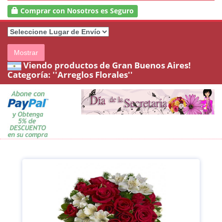
Comprar con Nosotros es Seguro
Mostrar
Viendo productos de Gran Buenos Aires!
Categoría:
''Arreglos Florales''