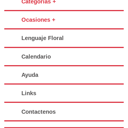
Categorías +
Ocasiones +
Lenguaje Floral
Calendario
Ayuda
Links
Contactenos