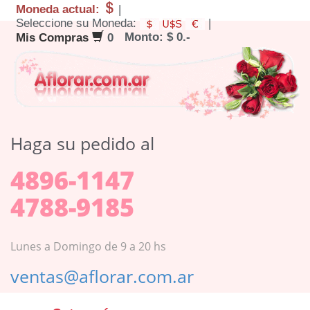
Moneda actual:
|
Seleccione su Moneda:
|
Monto: $ 0.-
Mis Compras
0
Haga su pedido al
4896-1147
4788-9185
Lunes a Domingo de 9 a 20 hs
ventas@aflorar.com.ar