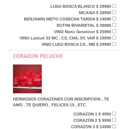
LUIGI BOSCA BLANCO $ 29980
NICASIA $ 28990
BENJAMIN NIETO COSECHA TARDIA $ 14990
RUTINI BIVARIETAL $ 39990
VINO Nieto Senetiner $ 25990
VINO Latitud 33 MC , CS, CHA, SY, VAR $ 19990
VINO LUIGI BOSCA CS , MB $ 29990
CORAZON PELUCHE
HERMOSOS CORAZONES CON INSCRIPCION , TE
AMO , TE QUIERO , FELICES 15 , ETC
CORAZON 1 $ 4990
CORAZON 2 $ 9990
CORAZON 3 $ 14990