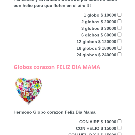
con helio para que floten en el aire !!!
1 globo $ 10000
2 globos $ 20000
3 globos $ 30000
6 globos $ 60000
12 globos $ 120000
18 globos $ 180000
24 globos $ 240000
Globos corazon FELIZ DIA MAMA
Hermoso Globo corazon Feliz Dia Mama
CON AIRE $ 10000
CON HELIO $ 15000
CON HELIO X 3 $ 45000