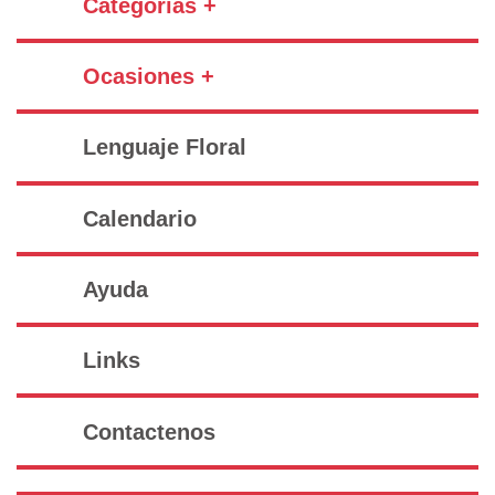
Categorías +
Ocasiones +
Lenguaje Floral
Calendario
Ayuda
Links
Contactenos