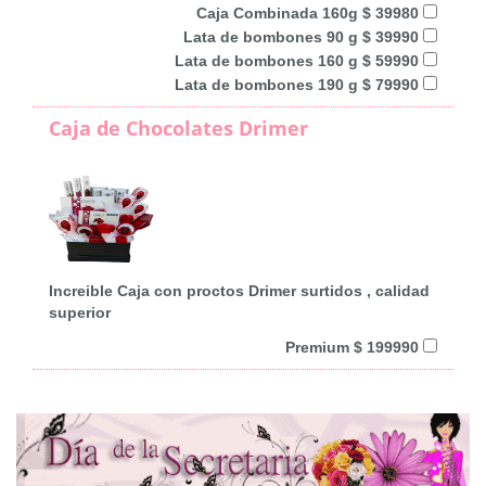
Caja Combinada 160g $ 39980
Lata de bombones 90 g $ 39990
Lata de bombones 160 g $ 59990
Lata de bombones 190 g $ 79990
Caja de Chocolates Drimer
Increible Caja con proctos Drimer surtidos , calidad
superior
Premium $ 199990