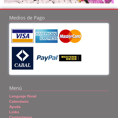
Medios de Pago
Menú
Lenguaje floral
Calendario
Ayuda
Links
Contactenos