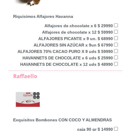
Riquisimos Alfajores Havanna
Alfajores de chocolate x 6 $ 29990
Alfajores de chocolate x 12 $ 59990
ALFAJORES PICANTE x 9 un. $ 68990
ALFAJORES SIN AZÚCAR x 9un $ 67990
ALFAJORES 70% CACAO PURO X 9 uds $ 59990
HAVANNETS DE CHOCOLATE x 6 uds $ 25990
HAVANNETS DE CHOCOLATE x 12 uds $ 48990
Raffaello
Exquisitos Bombones CON COCO Y ALMENDRAS
caja 90 gr $ 14990