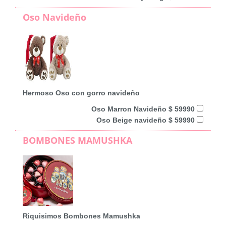
Oso Navideño
Hermoso Oso con gorro navideño
Oso Marron Navideño $ 59990
Oso Beige navideño $ 59990
BOMBONES MAMUSHKA
Riquisimos Bombones Mamushka