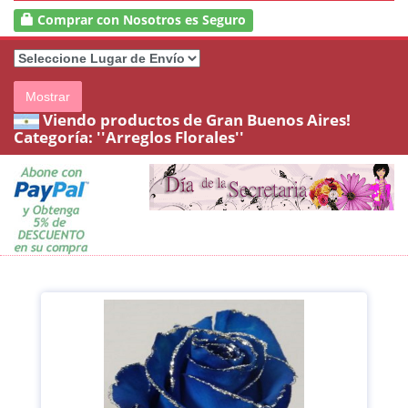
Comprar con Nosotros es Seguro
Mostrar
Viendo productos de Gran Buenos Aires!
Categoría:
''Arreglos Florales''