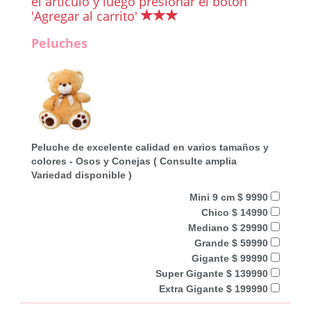
el artículo y luego presionar el botón
'Agregar al carrito'
Peluches
Peluche de excelente calidad en varios tamaños y
colores - Osos y Conejas ( Consulte amplia
Variedad disponible )
Mini 9 cm $ 9990
Chico $ 14990
Mediano $ 29990
Grande $ 59990
Gigante $ 99990
Super Gigante $ 139990
Extra Gigante $ 199990