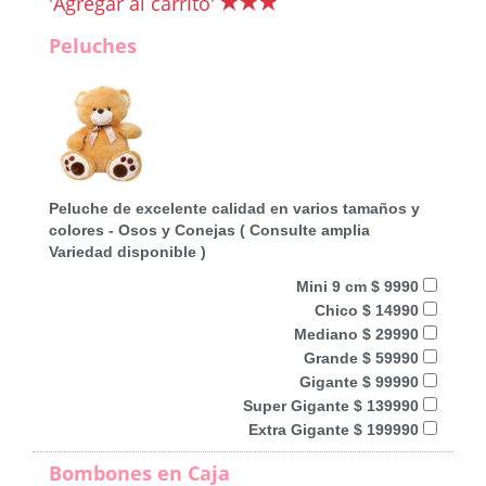
'Agregar al carrito'
Peluches
Peluche de excelente calidad en varios tamaños y
colores - Osos y Conejas ( Consulte amplia
Variedad disponible )
Mini 9 cm $ 9990
Chico $ 14990
Mediano $ 29990
Grande $ 59990
Gigante $ 99990
Super Gigante $ 139990
Extra Gigante $ 199990
Bombones en Caja