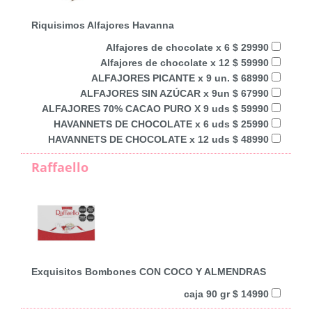
Riquisimos Alfajores Havanna
Alfajores de chocolate x 6 $ 29990
Alfajores de chocolate x 12 $ 59990
ALFAJORES PICANTE x 9 un. $ 68990
ALFAJORES SIN AZÚCAR x 9un $ 67990
ALFAJORES 70% CACAO PURO X 9 uds $ 59990
HAVANNETS DE CHOCOLATE x 6 uds $ 25990
HAVANNETS DE CHOCOLATE x 12 uds $ 48990
Raffaello
Exquisitos Bombones CON COCO Y ALMENDRAS
caja 90 gr $ 14990