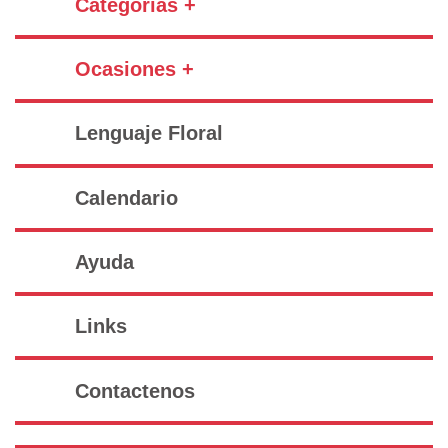
Categorías +
Ocasiones +
Lenguaje Floral
Calendario
Ayuda
Links
Contactenos