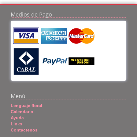
Medios de Pago
Menú
Lenguaje floral
Calendario
Ayuda
Links
Contactenos