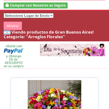
Comprar con Nosotros es Seguro
Mostrar
Viendo productos de Gran Buenos Aires!
Categoría:
''Arreglos Florales''