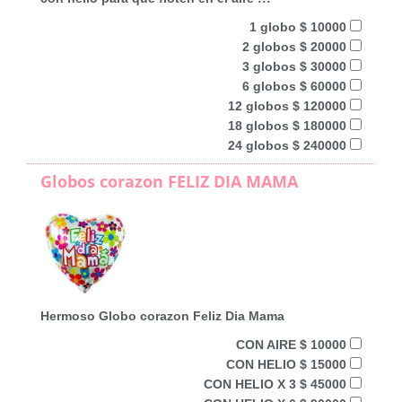
1 globo $ 10000
2 globos $ 20000
3 globos $ 30000
6 globos $ 60000
12 globos $ 120000
18 globos $ 180000
24 globos $ 240000
Globos corazon FELIZ DIA MAMA
Hermoso Globo corazon Feliz Dia Mama
CON AIRE $ 10000
CON HELIO $ 15000
CON HELIO X 3 $ 45000