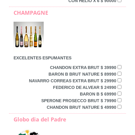
CON HELIO X 6 $ 90000
CHAMPAGNE
EXCELENTES ESPUMANTES
CHANDON EXTRA BRUT $ 39990
BARON B BRUT NATURE $ 89990
NAVARRO CORREAS EXTRA BRUT $ 29990
FEDERICO DE ALVEAR $ 24990
BARON B $ 69990
SPERONE PROSECCO BRUT $ 79990
CHANDON BRUT NATURE $ 49990
Globo dia del Padre