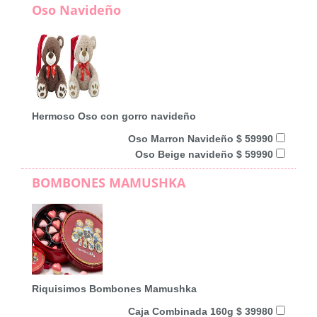
Oso Navideño
Hermoso Oso con gorro navideño
Oso Marron Navideño $ 59990
Oso Beige navideño $ 59990
BOMBONES MAMUSHKA
Riquisimos Bombones Mamushka
Caja Combinada 160g $ 39980