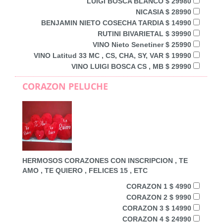
LUIGI BOSCA BLANCO $ 29980
NICASIA $ 28990
BENJAMIN NIETO COSECHA TARDIA $ 14990
RUTINI BIVARIETAL $ 39990
VINO Nieto Senetiner $ 25990
VINO Latitud 33 MC , CS, CHA, SY, VAR $ 19990
VINO LUIGI BOSCA CS , MB $ 29990
CORAZON PELUCHE
HERMOSOS CORAZONES CON INSCRIPCION , TE
AMO , TE QUIERO , FELICES 15 , ETC
CORAZON 1 $ 4990
CORAZON 2 $ 9990
CORAZON 3 $ 14990
CORAZON 4 $ 24990