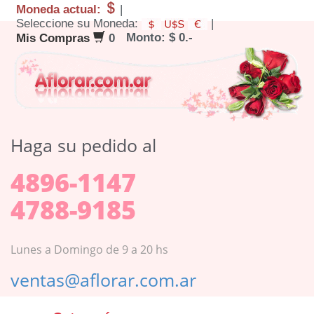
Moneda actual:
|
Seleccione su Moneda:
|
Monto: $ 0.-
Mis Compras
0
Haga su pedido al
4896-1147
4788-9185
Lunes a Domingo de 9 a 20 hs
ventas@aflorar.com.ar