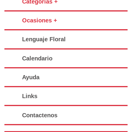
Categorías +
Ocasiones +
Lenguaje Floral
Calendario
Ayuda
Links
Contactenos