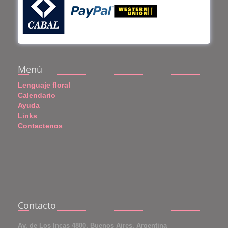
Menú
Lenguaje floral
Calendario
Ayuda
Links
Contactenos
Contacto
Av. de Los Incas 4800, Buenos Aires, Argentina