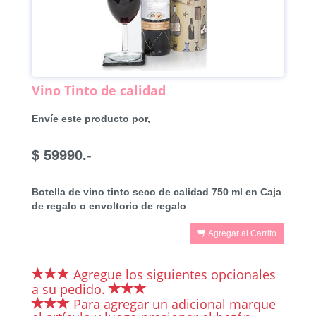
Vino Tinto de calidad
Envíe este producto por,
$ 59990.-
Botella de vino tinto seco de calidad 750 ml en Caja
de regalo o envoltorio de regalo
Agregar al Carrito
Agregue los siguientes opcionales
a su pedido.
Para agregar un adicional marque