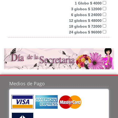
1 Globo $ 4000
3 globos $ 12000
6 globos $ 24000
12 globos $ 48000
18 globos $ 72000
24 globos $ 96000
Medios de Pago