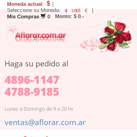
Moneda actual:
|
Seleccione su Moneda:
|
Monto: $ 0.-
Mis Compras
0
Haga su pedido al
4896-1147
4788-9185
Lunes a Domingo de 9 a 20 hs
ventas@aflorar.com.ar