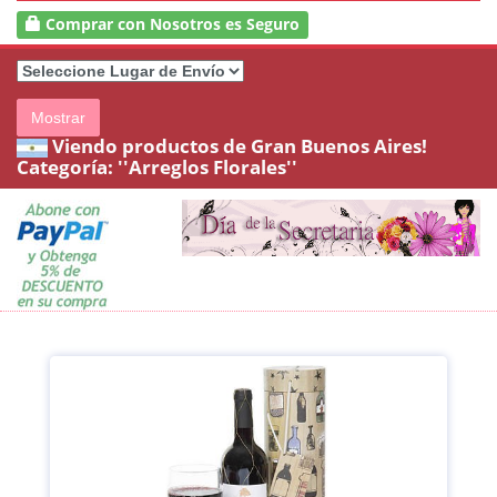
Comprar con Nosotros es Seguro
Mostrar
Viendo productos de Gran Buenos Aires!
Categoría:
''Arreglos Florales''