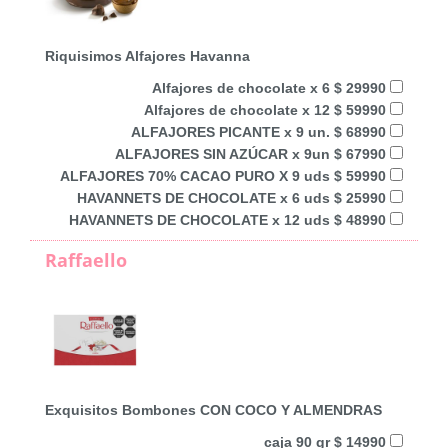
Riquisimos Alfajores Havanna
Alfajores de chocolate x 6 $ 29990
Alfajores de chocolate x 12 $ 59990
ALFAJORES PICANTE x 9 un. $ 68990
ALFAJORES SIN AZÚCAR x 9un $ 67990
ALFAJORES 70% CACAO PURO X 9 uds $ 59990
HAVANNETS DE CHOCOLATE x 6 uds $ 25990
HAVANNETS DE CHOCOLATE x 12 uds $ 48990
Raffaello
Exquisitos Bombones CON COCO Y ALMENDRAS
caja 90 gr $ 14990