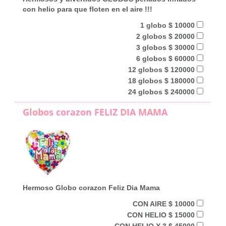
con helio para que floten en el aire !!!
1 globo $ 10000
2 globos $ 20000
3 globos $ 30000
6 globos $ 60000
12 globos $ 120000
18 globos $ 180000
24 globos $ 240000
Globos corazon FELIZ DIA MAMA
Hermoso Globo corazon Feliz Dia Mama
CON AIRE $ 10000
CON HELIO $ 15000
CON HELIO X 3 $ 45000