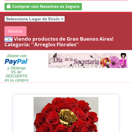
Comprar con Nosotros es Seguro
Mostrar
Viendo productos de Gran Buenos Aires!
Categoría:
''Arreglos Florales''