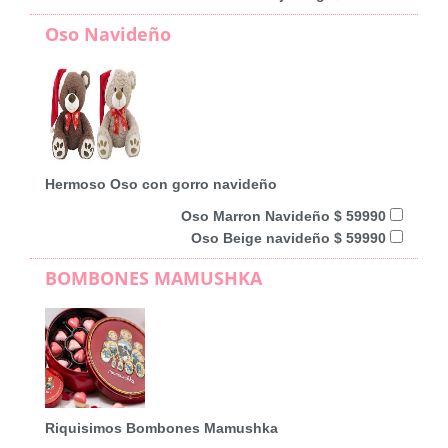
Oso Navideño
Hermoso Oso con gorro navideño
Oso Marron Navideño $ 59990
Oso Beige navideño $ 59990
BOMBONES MAMUSHKA
Riquisimos Bombones Mamushka