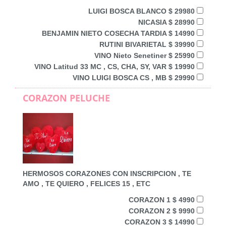
LUIGI BOSCA BLANCO $ 29980
NICASIA $ 28990
BENJAMIN NIETO COSECHA TARDIA $ 14990
RUTINI BIVARIETAL $ 39990
VINO Nieto Senetiner $ 25990
VINO Latitud 33 MC , CS, CHA, SY, VAR $ 19990
VINO LUIGI BOSCA CS , MB $ 29990
CORAZON PELUCHE
HERMOSOS CORAZONES CON INSCRIPCION , TE
AMO , TE QUIERO , FELICES 15 , ETC
CORAZON 1 $ 4990
CORAZON 2 $ 9990
CORAZON 3 $ 14990