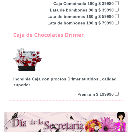
Caja Combinada 160g $ 39980
Lata de bombones 90 g $ 39990
Lata de bombones 160 g $ 59990
Lata de bombones 190 g $ 79990
Caja de Chocolates Drimer
Increible Caja con proctos Drimer surtidos , calidad
superior
Premium $ 199990