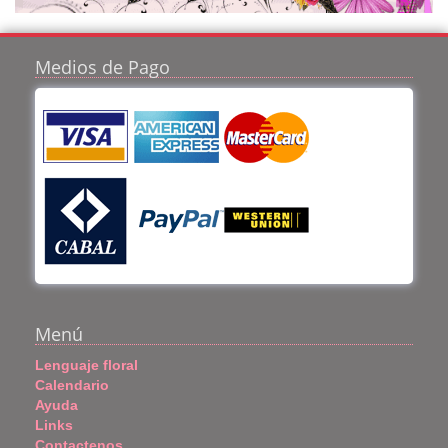
Medios de Pago
Menú
Lenguaje floral
Calendario
Ayuda
Links
Contactenos