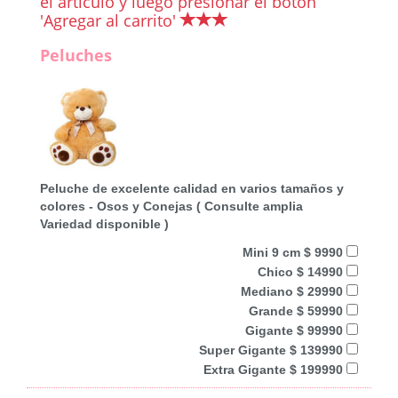
el artículo y luego presionar el botón
'Agregar al carrito'
Peluches
Peluche de excelente calidad en varios tamaños y
colores - Osos y Conejas ( Consulte amplia
Variedad disponible )
Mini 9 cm $ 9990
Chico $ 14990
Mediano $ 29990
Grande $ 59990
Gigante $ 99990
Super Gigante $ 139990
Extra Gigante $ 199990