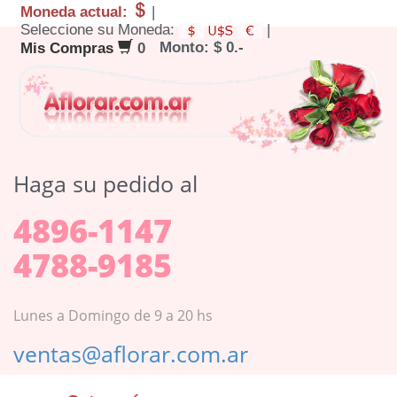
Moneda actual:
|
Seleccione su Moneda:
|
Monto: $ 0.-
Mis Compras
0
Haga su pedido al
4896-1147
4788-9185
Lunes a Domingo de 9 a 20 hs
ventas@aflorar.com.ar