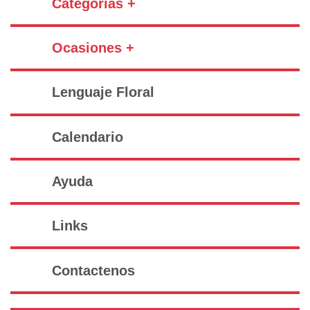
Categorías +
Ocasiones +
Lenguaje Floral
Calendario
Ayuda
Links
Contactenos