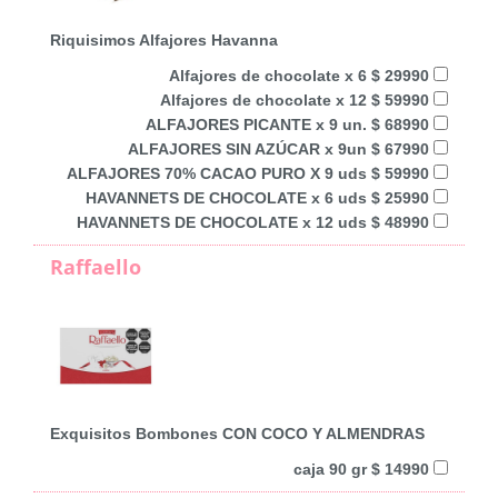
Riquisimos Alfajores Havanna
Alfajores de chocolate x 6 $ 29990
Alfajores de chocolate x 12 $ 59990
ALFAJORES PICANTE x 9 un. $ 68990
ALFAJORES SIN AZÚCAR x 9un $ 67990
ALFAJORES 70% CACAO PURO X 9 uds $ 59990
HAVANNETS DE CHOCOLATE x 6 uds $ 25990
HAVANNETS DE CHOCOLATE x 12 uds $ 48990
Raffaello
Exquisitos Bombones CON COCO Y ALMENDRAS
caja 90 gr $ 14990