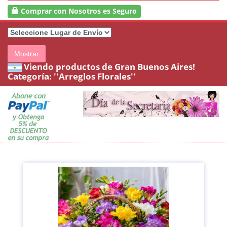
Comprar con Nosotros es Seguro
Mostrar
Viendo productos de Gran Buenos Aires!
Categoría:
''Arreglos Florales''