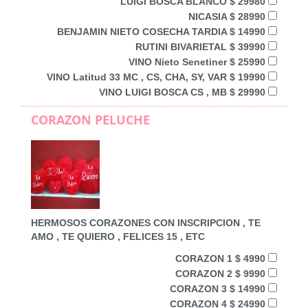
LUIGI BOSCA BLANCO $ 29980
NICASIA $ 28990
BENJAMIN NIETO COSECHA TARDIA $ 14990
RUTINI BIVARIETAL $ 39990
VINO Nieto Senetiner $ 25990
VINO Latitud 33 MC , CS, CHA, SY, VAR $ 19990
VINO LUIGI BOSCA CS , MB $ 29990
CORAZON PELUCHE
HERMOSOS CORAZONES CON INSCRIPCION , TE
AMO , TE QUIERO , FELICES 15 , ETC
CORAZON 1 $ 4990
CORAZON 2 $ 9990
CORAZON 3 $ 14990
CORAZON 4 $ 24990