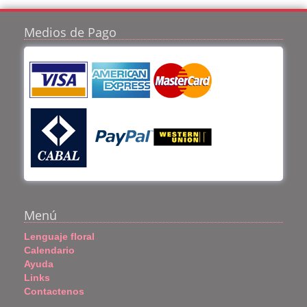
Medios de Pago
Menú
Lenguaje floral
Calendario
Ayuda
Links
Contactenos