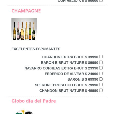
CON HELIO X 6 $ 90000
CHAMPAGNE
EXCELENTES ESPUMANTES
CHANDON EXTRA BRUT $ 39990
BARON B BRUT NATURE $ 89990
NAVARRO CORREAS EXTRA BRUT $ 29990
FEDERICO DE ALVEAR $ 24990
BARON B $ 69990
SPERONE PROSECCO BRUT $ 79990
CHANDON BRUT NATURE $ 49990
Globo dia del Padre