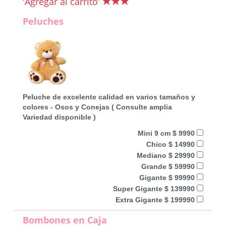
'Agregar al carrito'
Peluches
Peluche de excelente calidad en varios tamaños y
colores - Osos y Conejas ( Consulte amplia
Variedad disponible )
Mini 9 cm $ 9990
Chico $ 14990
Mediano $ 29990
Grande $ 59990
Gigante $ 99990
Super Gigante $ 139990
Extra Gigante $ 199990
Bombones en Caja