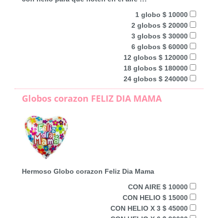
1 globo $ 10000
2 globos $ 20000
3 globos $ 30000
6 globos $ 60000
12 globos $ 120000
18 globos $ 180000
24 globos $ 240000
Globos corazon FELIZ DIA MAMA
Hermoso Globo corazon Feliz Dia Mama
CON AIRE $ 10000
CON HELIO $ 15000
CON HELIO X 3 $ 45000