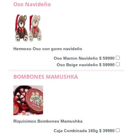
Oso Navideño
Hermoso Oso con gorro navideño
Oso Marron Navideño $ 59990
Oso Beige navideño $ 59990
BOMBONES MAMUSHKA
Riquisimos Bombones Mamushka
Caja Combinada 160g $ 39980