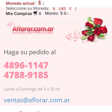
Moneda actual:
|
Seleccione su Moneda:
|
Monto: $ 0.-
Mis Compras
0
Haga su pedido al
4896-1147
4788-9185
Lunes a Domingo de 9 a 20 hs
ventas@aflorar.com.ar