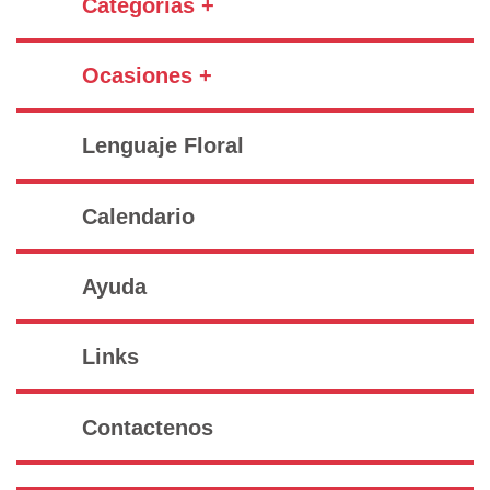
Categorías +
Ocasiones +
Lenguaje Floral
Calendario
Ayuda
Links
Contactenos