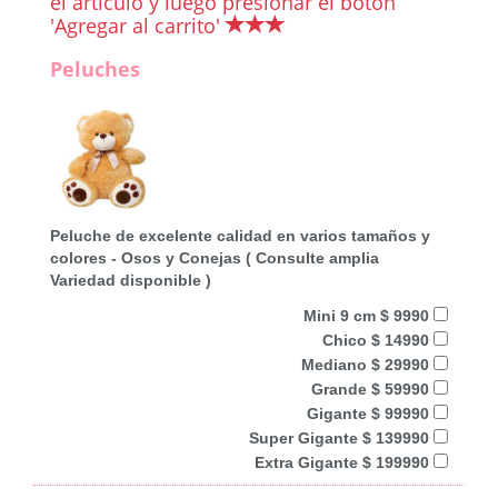
el artículo y luego presionar el botón
'Agregar al carrito'
Peluches
Peluche de excelente calidad en varios tamaños y
colores - Osos y Conejas ( Consulte amplia
Variedad disponible )
Mini 9 cm $ 9990
Chico $ 14990
Mediano $ 29990
Grande $ 59990
Gigante $ 99990
Super Gigante $ 139990
Extra Gigante $ 199990