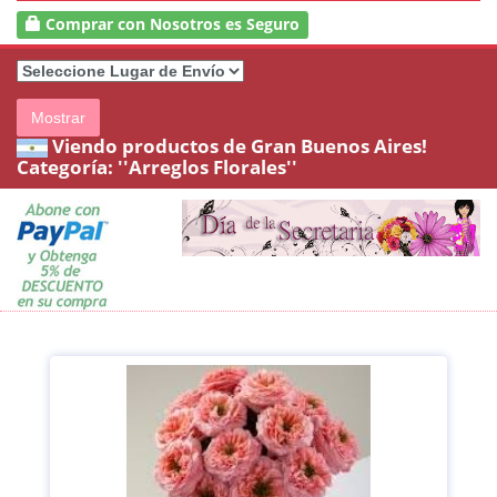
Comprar con Nosotros es Seguro
Mostrar
Viendo productos de Gran Buenos Aires!
Categoría:
''Arreglos Florales''