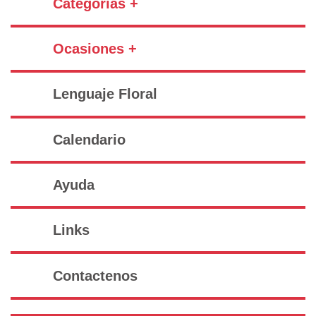
Categorías +
Ocasiones +
Lenguaje Floral
Calendario
Ayuda
Links
Contactenos