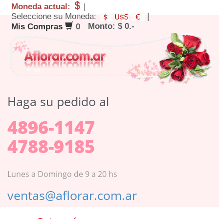
Moneda actual:
|
Seleccione su Moneda:
|
Monto: $ 0.-
Mis Compras
0
Haga su pedido al
4896-1147
4788-9185
Lunes a Domingo de 9 a 20 hs
ventas@aflorar.com.ar