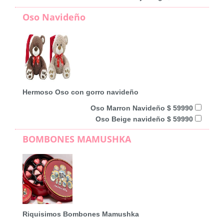
Oso Navideño
Hermoso Oso con gorro navideño
Oso Marron Navideño $ 59990
Oso Beige navideño $ 59990
BOMBONES MAMUSHKA
Riquisimos Bombones Mamushka