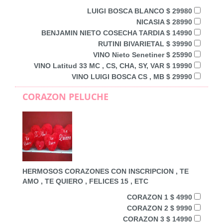
LUIGI BOSCA BLANCO $ 29980
NICASIA $ 28990
BENJAMIN NIETO COSECHA TARDIA $ 14990
RUTINI BIVARIETAL $ 39990
VINO Nieto Senetiner $ 25990
VINO Latitud 33 MC , CS, CHA, SY, VAR $ 19990
VINO LUIGI BOSCA CS , MB $ 29990
CORAZON PELUCHE
HERMOSOS CORAZONES CON INSCRIPCION , TE
AMO , TE QUIERO , FELICES 15 , ETC
CORAZON 1 $ 4990
CORAZON 2 $ 9990
CORAZON 3 $ 14990