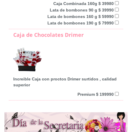
Caja Combinada 160g $ 39980
Lata de bombones 90 g $ 39990
Lata de bombones 160 g $ 59990
Lata de bombones 190 g $ 79990
Caja de Chocolates Drimer
Increible Caja con proctos Drimer surtidos , calidad
superior
Premium $ 199990