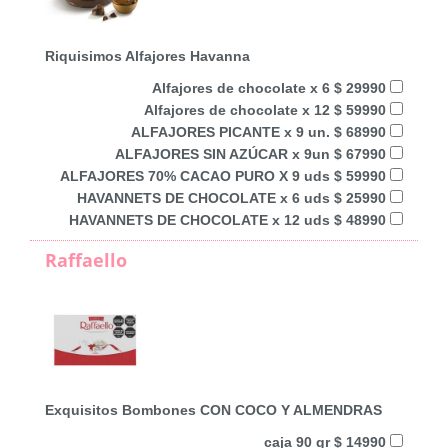
Riquisimos Alfajores Havanna
Alfajores de chocolate x 6 $ 29990
Alfajores de chocolate x 12 $ 59990
ALFAJORES PICANTE x 9 un. $ 68990
ALFAJORES SIN AZÚCAR x 9un $ 67990
ALFAJORES 70% CACAO PURO X 9 uds $ 59990
HAVANNETS DE CHOCOLATE x 6 uds $ 25990
HAVANNETS DE CHOCOLATE x 12 uds $ 48990
Raffaello
Exquisitos Bombones CON COCO Y ALMENDRAS
caja 90 gr $ 14990