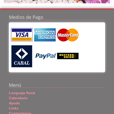
Medios de Pago
Menú
Lenguaje floral
Calendario
Ayuda
Links
Contactenos