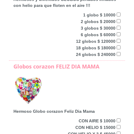
con helio para que floten en el aire !!!
1 globo $ 10000
2 globos $ 20000
3 globos $ 30000
6 globos $ 60000
12 globos $ 120000
18 globos $ 180000
24 globos $ 240000
Globos corazon FELIZ DIA MAMA
Hermoso Globo corazon Feliz Dia Mama
CON AIRE $ 10000
CON HELIO $ 15000
CON HELIO X 3 $ 45000