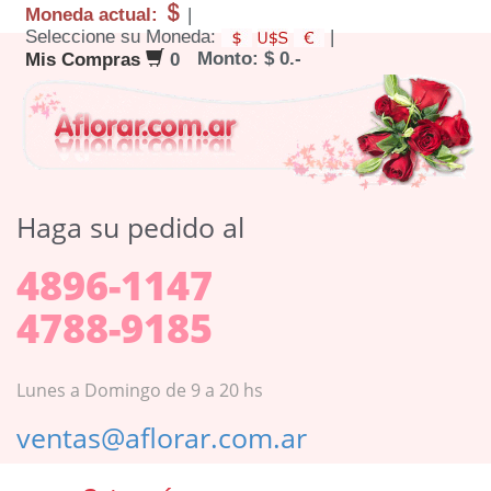
Moneda actual:
|
Seleccione su Moneda:
|
Monto: $ 0.-
Mis Compras
0
Haga su pedido al
4896-1147
4788-9185
Lunes a Domingo de 9 a 20 hs
ventas@aflorar.com.ar