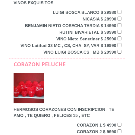
VINOS EXQUISITOS
LUIGI BOSCA BLANCO $ 29980
NICASIA $ 28990
BENJAMIN NIETO COSECHA TARDIA $ 14990
RUTINI BIVARIETAL $ 39990
VINO Nieto Senetiner $ 25990
VINO Latitud 33 MC , CS, CHA, SY, VAR $ 19990
VINO LUIGI BOSCA CS , MB $ 29990
CORAZON PELUCHE
HERMOSOS CORAZONES CON INSCRIPCION , TE
AMO , TE QUIERO , FELICES 15 , ETC
CORAZON 1 $ 4990
CORAZON 2 $ 9990