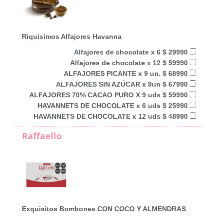
Riquisimos Alfajores Havanna
Alfajores de chocolate x 6 $ 29990
Alfajores de chocolate x 12 $ 59990
ALFAJORES PICANTE x 9 un. $ 68990
ALFAJORES SIN AZÚCAR x 9un $ 67990
ALFAJORES 70% CACAO PURO X 9 uds $ 59990
HAVANNETS DE CHOCOLATE x 6 uds $ 25990
HAVANNETS DE CHOCOLATE x 12 uds $ 48990
Raffaello
Exquisitos Bombones CON COCO Y ALMENDRAS