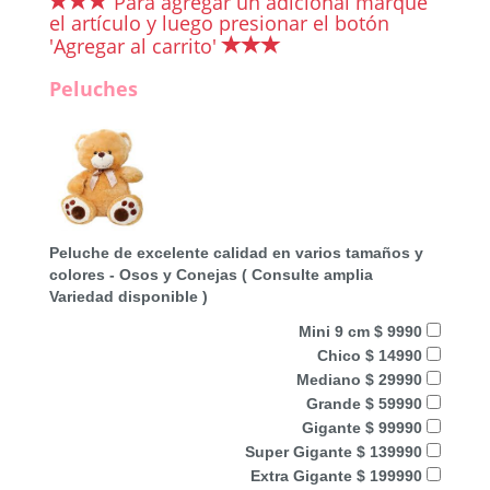
Para agregar un adicional marque
el artículo y luego presionar el botón
'Agregar al carrito'
Peluches
Peluche de excelente calidad en varios tamaños y
colores - Osos y Conejas ( Consulte amplia
Variedad disponible )
Mini 9 cm $ 9990
Chico $ 14990
Mediano $ 29990
Grande $ 59990
Gigante $ 99990
Super Gigante $ 139990
Extra Gigante $ 199990