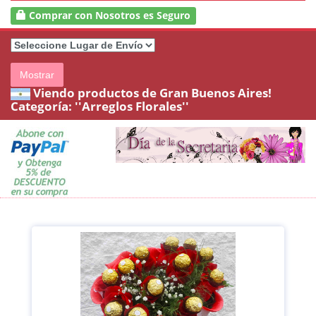
Comprar con Nosotros es Seguro
Mostrar
Viendo productos de Gran Buenos Aires!
Categoría:
''Arreglos Florales''