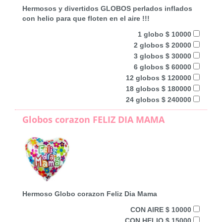
Hermosos y divertidos GLOBOS perlados inflados
con helio para que floten en el aire !!!
1 globo $ 10000
2 globos $ 20000
3 globos $ 30000
6 globos $ 60000
12 globos $ 120000
18 globos $ 180000
24 globos $ 240000
Globos corazon FELIZ DIA MAMA
Hermoso Globo corazon Feliz Dia Mama
CON AIRE $ 10000
CON HELIO $ 15000