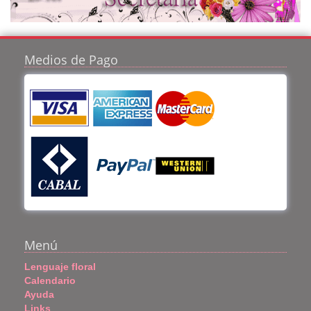
Medios de Pago
Menú
Lenguaje floral
Calendario
Ayuda
Links