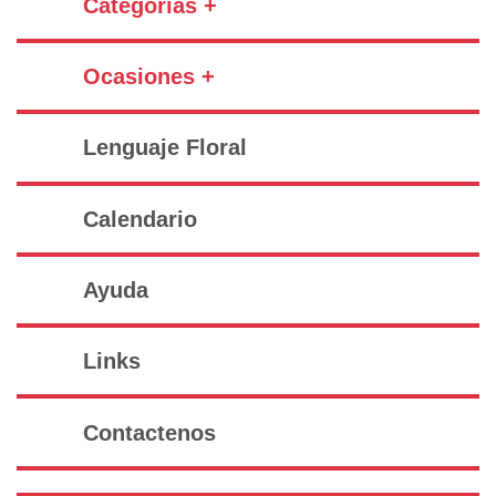
Categorías +
Ocasiones +
Lenguaje Floral
Calendario
Ayuda
Links
Contactenos