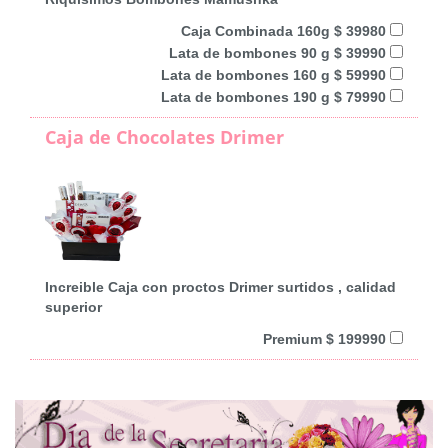
Caja Combinada 160g $ 39980
Lata de bombones 90 g $ 39990
Lata de bombones 160 g $ 59990
Lata de bombones 190 g $ 79990
Caja de Chocolates Drimer
Increible Caja con proctos Drimer surtidos , calidad
superior
Premium $ 199990