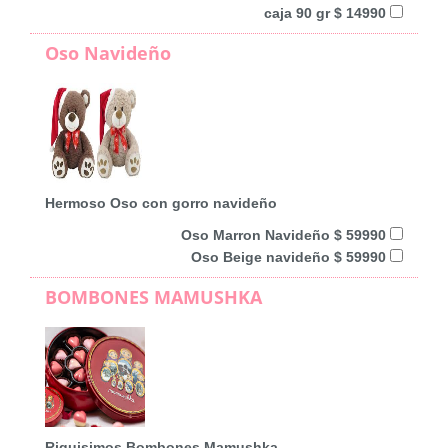
caja 90 gr $ 14990
Oso Navideño
Hermoso Oso con gorro navideño
Oso Marron Navideño $ 59990
Oso Beige navideño $ 59990
BOMBONES MAMUSHKA
Riquisimos Bombones Mamushka