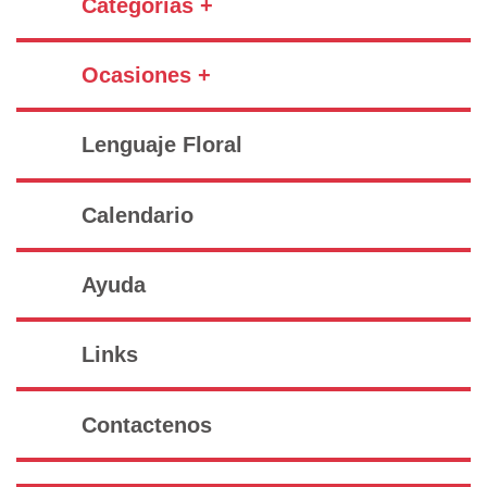
Categorías +
Ocasiones +
Lenguaje Floral
Calendario
Ayuda
Links
Contactenos