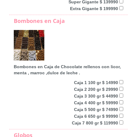
Super Gigante $ 139990
Extra Gigante $ 199990
Bombones en Caja
Bombones en Caja de Chocolate rellenos con licor,
menta , marroc ,dulce de leche .
Caja 1 100 gr $ 14990
Caja 2 200 gr $ 29990
Caja 3 300 gr $ 44990
Caja 4 400 gr $ 59990
Caja 5 500 gr $ 74990
Caja 6 650 gr $ 99990
Caja 7 800 gr $ 119990
Globos