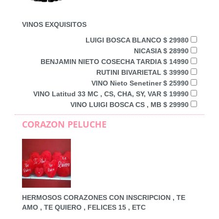
VINOS EXQUISITOS
LUIGI BOSCA BLANCO $ 29980
NICASIA $ 28990
BENJAMIN NIETO COSECHA TARDIA $ 14990
RUTINI BIVARIETAL $ 39990
VINO Nieto Senetiner $ 25990
VINO Latitud 33 MC , CS, CHA, SY, VAR $ 19990
VINO LUIGI BOSCA CS , MB $ 29990
CORAZON PELUCHE
HERMOSOS CORAZONES CON INSCRIPCION , TE
AMO , TE QUIERO , FELICES 15 , ETC