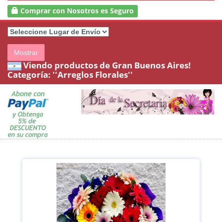
Comprar con Nosotros es Seguro
Mostrar
Viendo productos de Gran Buenos Aires!
Categoría:
''Arreglos Florales''