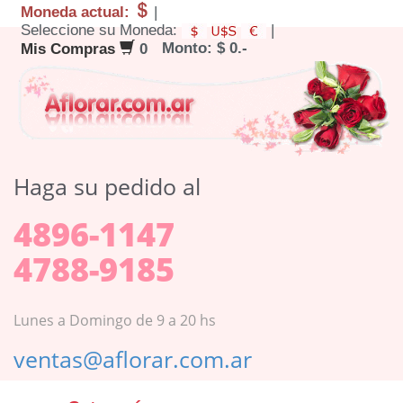
Moneda actual:
|
Seleccione su Moneda:
|
Monto: $ 0.-
Mis Compras
0
Haga su pedido al
4896-1147
4788-9185
Lunes a Domingo de 9 a 20 hs
ventas@aflorar.com.ar