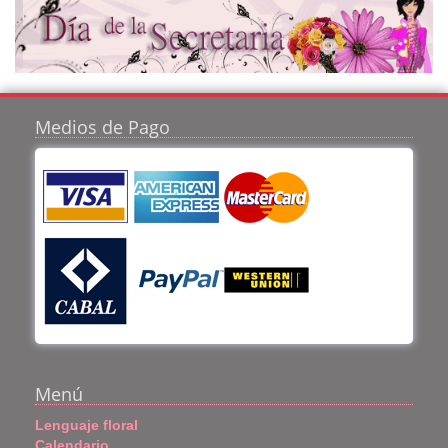
Medios de Pago
Menú
Lenguaje floral
Calendario