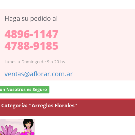
Haga su pedido al
4896-1147
4788-9185
Lunes a Domingo de 9 a 20 hs
ventas@aflorar.com.ar
on Nosotros es Seguro
Categoría:
''Arreglos Florales''