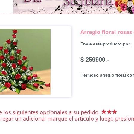
Arreglo floral rosas
Envíe este producto por,
$ 259990.-
Hermoso arreglo floral co
 los siguientes opcionales a su pedido.
regar un adicional marque el artículo y luego presiona