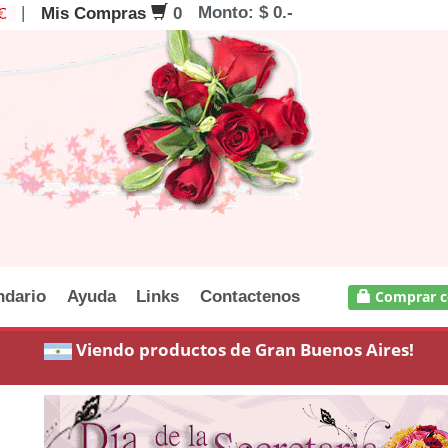
|
Monto: $ 0.-
Mis Compras
0
ndario
Ayuda
Links
Contactenos
Comprar c
Viendo productos de Gran Buenos Aires!