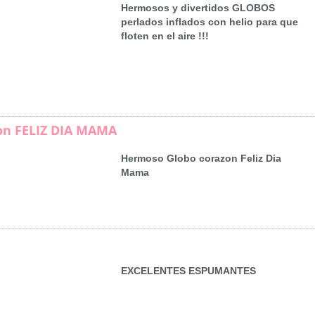
Hermosos y divertidos GLOBOS
perlados inflados con helio para que
floten en el aire !!!
on FELIZ DIA MAMA
Hermoso Globo corazon Feliz Dia
Mama
EXCELENTES ESPUMANTES