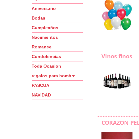
Aniversario
Bodas
Cumpleaños
Nacimientos
Romance
Vinos finos
Condolencias
Toda Ocasion
regalos para hombre
PASCUA
NAVIDAD
CORAZON PE