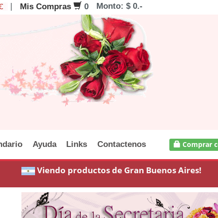
|
Monto: $ 0.-
Mis Compras
0
ndario
Ayuda
Links
Contactenos
Comprar c
Viendo productos de Gran Buenos Aires!