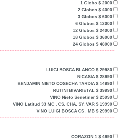
1 Globo $ 2000
2 Globos $ 4000
3 Globos $ 6000
6 Globos $ 12000
12 Globos $ 24000
18 Globos $ 36000
24 Globos $ 48000
LUIGI BOSCA BLANCO $ 29980
NICASIA $ 28990
BENJAMIN NIETO COSECHA TARDIA $ 14990
RUTINI BIVARIETAL $ 39990
VINO Nieto Senetiner $ 25990
VINO Latitud 33 MC , CS, CHA, SY, VAR $ 19990
VINO LUIGI BOSCA CS , MB $ 29990
CORAZON 1 $ 4990