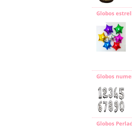
Globos estrel
Globos nume
Globos Perla