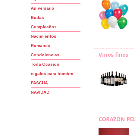
Aniversario
Bodas
Cumpleaños
Nacimientos
Romance
Vinos finos
Condolencias
Toda Ocasion
regalos para hombre
PASCUA
NAVIDAD
CORAZON PE