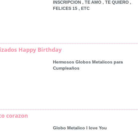
INSCRIPCION , TE AMO , TE QUIERO ,
FELICES 15 , ETC
izados Happy Birthday
Hermosos Globos Metalicos para
Cumpleaños
co corazon
Globo Metalico I love You