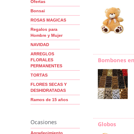
Ofertas
Bonsai
ROSAS MAGICAS
Regalos para
Hombre y Mujer
NAVIDAD
ARREGLOS
Bombones en
FLORALES
PERMANENTES
TORTAS
FLORES SECAS Y
DESHIDRATADAS
Ramos de 15 años
Ocasiones
Globos
Agradecimiento