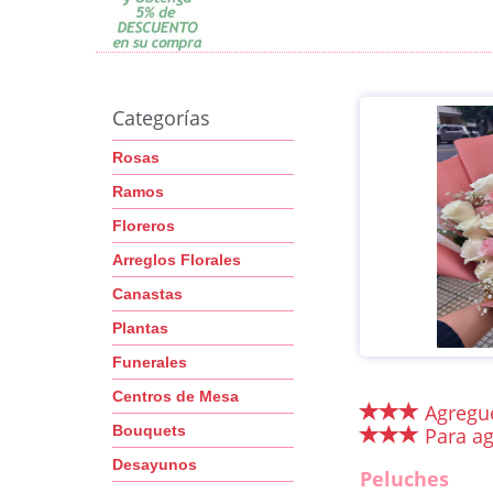
Categorías
Rosas
Ramos
Floreros
Arreglos Florales
Canastas
Plantas
Funerales
Centros de Mesa
Agregue
Bouquets
Para ag
Desayunos
Peluches