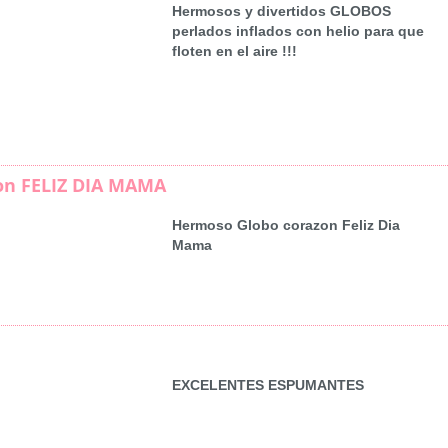
Hermosos y divertidos GLOBOS
perlados inflados con helio para que
floten en el aire !!!
on FELIZ DIA MAMA
Hermoso Globo corazon Feliz Dia
Mama
EXCELENTES ESPUMANTES