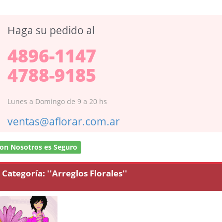
Haga su pedido al
4896-1147
4788-9185
Lunes a Domingo de 9 a 20 hs
ventas@aflorar.com.ar
on Nosotros es Seguro
Categoría:
''Arreglos Florales''