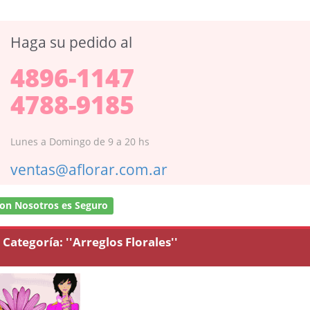
Haga su pedido al
4896-1147
4788-9185
Lunes a Domingo de 9 a 20 hs
ventas@aflorar.com.ar
on Nosotros es Seguro
Categoría:
''Arreglos Florales''