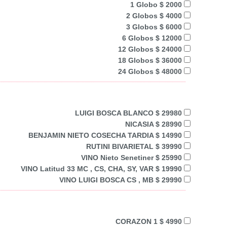
1 Globo $ 2000
2 Globos $ 4000
3 Globos $ 6000
6 Globos $ 12000
12 Globos $ 24000
18 Globos $ 36000
24 Globos $ 48000
LUIGI BOSCA BLANCO $ 29980
NICASIA $ 28990
BENJAMIN NIETO COSECHA TARDIA $ 14990
RUTINI BIVARIETAL $ 39990
VINO Nieto Senetiner $ 25990
VINO Latitud 33 MC , CS, CHA, SY, VAR $ 19990
VINO LUIGI BOSCA CS , MB $ 29990
CORAZON 1 $ 4990