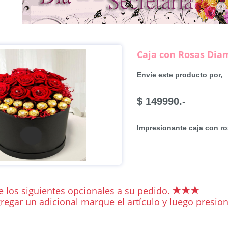
Caja con Rosas Dia
Envíe este producto por,
$ 149990.-
Impresionante caja con ros
 los siguientes opcionales a su pedido.
regar un adicional marque el artículo y luego presiona