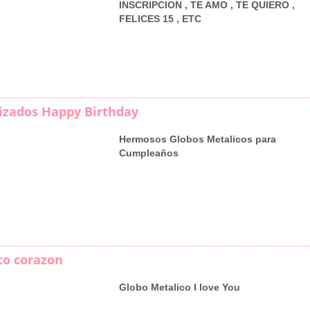
INSCRIPCION , TE AMO , TE QUIERO ,
FELICES 15 , ETC
izados Happy Birthday
Hermosos Globos Metalicos para
Cumpleaños
co corazon
Globo Metalico I love You