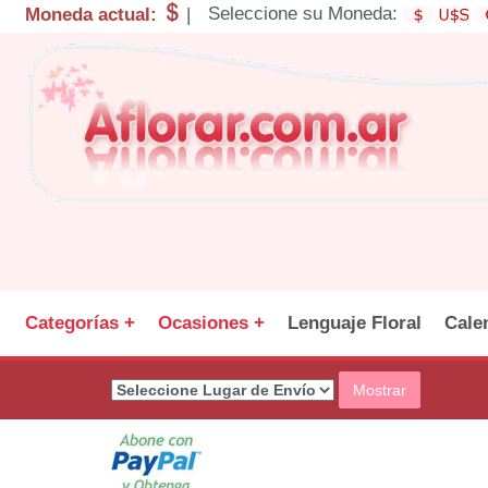
Seleccione su Moneda:
Moneda actual:
|
Categorías +
Ocasiones +
Lenguaje Floral
Cale
Mostrar