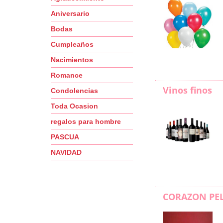
Aniversario
Bodas
Cumpleaños
Nacimientos
Romance
Vinos finos
Condolencias
Toda Ocasion
regalos para hombre
PASCUA
NAVIDAD
CORAZON PE