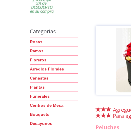
Categorías
Rosas
Ramos
Floreros
Arreglos Florales
Canastas
Plantas
Funerales
Centros de Mesa
Agregue
Bouquets
Para ag
Desayunos
Peluches