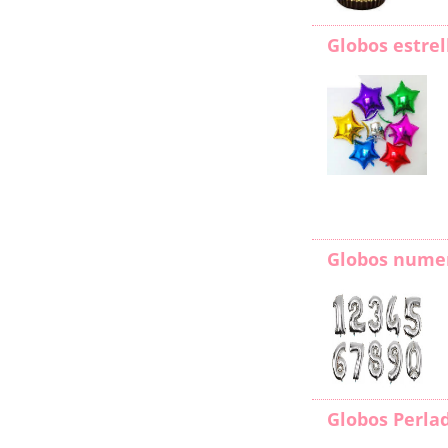
Globos estrel
Globos nume
Globos Perla