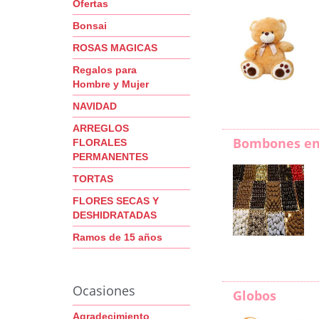
Ofertas
Bonsai
ROSAS MAGICAS
Regalos para
Hombre y Mujer
NAVIDAD
ARREGLOS
Bombones en
FLORALES
PERMANENTES
TORTAS
FLORES SECAS Y
DESHIDRATADAS
Ramos de 15 años
Ocasiones
Globos
Agradecimiento