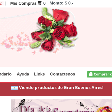
|
Monto: $ 0.-
Mis Compras
0
ndario
Ayuda
Links
Contactenos
Comprar c
Viendo productos de Gran Buenos Aires!