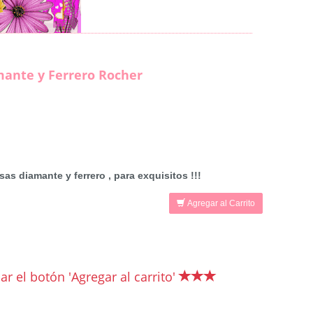
mante y Ferrero Rocher
as diamante y ferrero , para exquisitos !!!
Agregar al Carrito
r el botón 'Agregar al carrito'