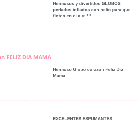
Hermosos y divertidos GLOBOS
perlados inflados con helio para que
floten en el aire !!!
on FELIZ DIA MAMA
Hermoso Globo corazon Feliz Dia
Mama
EXCELENTES ESPUMANTES