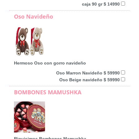
caja 90 gr $ 14990
Oso Navideño
Hermoso Oso con gorro navideño
Oso Marron Navideño $ 59990
Oso Beige navideño $ 59990
BOMBONES MAMUSHKA
Riquisimos Bombones Mamushka