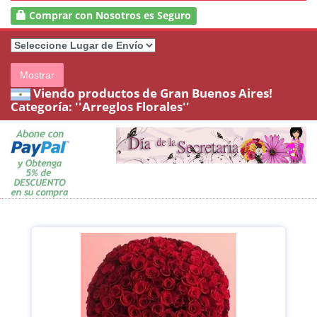
Comprar con Nosotros es Seguro
Mostrar
Viendo productos de Gran Buenos Aires!
Categoría:
''Arreglos Florales''