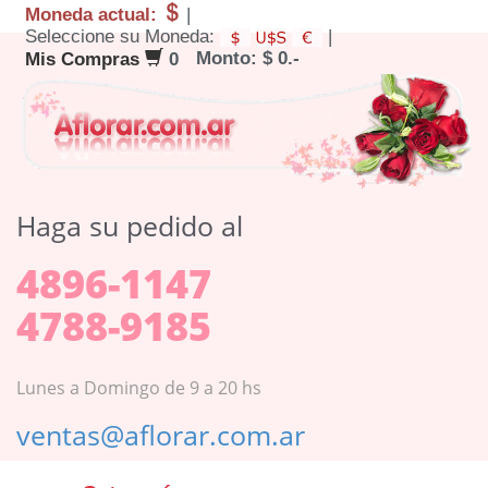
Moneda actual:
|
Seleccione su Moneda:
|
Monto: $ 0.-
Mis Compras
0
Haga su pedido al
4896-1147
4788-9185
Lunes a Domingo de 9 a 20 hs
ventas@aflorar.com.ar