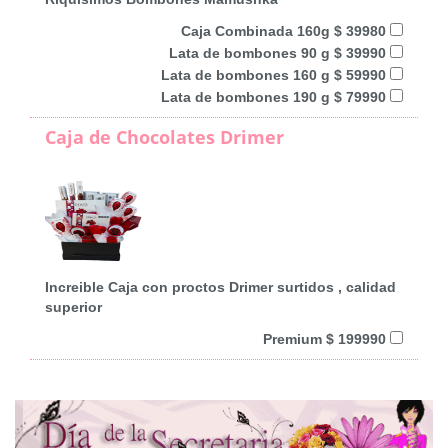
Caja Combinada 160g $ 39980
Lata de bombones 90 g $ 39990
Lata de bombones 160 g $ 59990
Lata de bombones 190 g $ 79990
Caja de Chocolates Drimer
Increible Caja con proctos Drimer surtidos , calidad
superior
Premium $ 199990