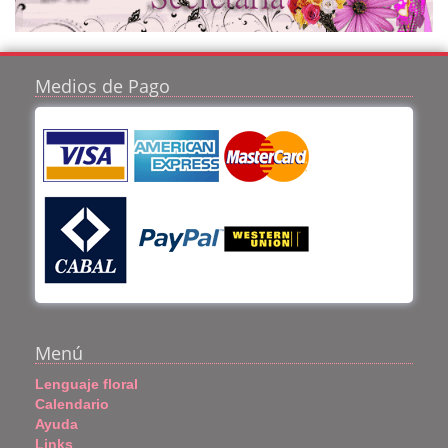
Medios de Pago
Menú
Lenguaje floral
Calendario
Ayuda
Links