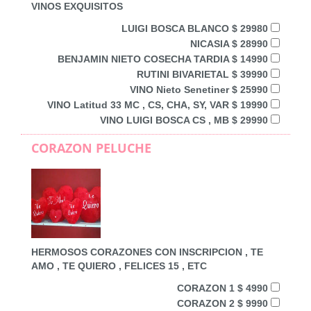
VINOS EXQUISITOS
LUIGI BOSCA BLANCO $ 29980
NICASIA $ 28990
BENJAMIN NIETO COSECHA TARDIA $ 14990
RUTINI BIVARIETAL $ 39990
VINO Nieto Senetiner $ 25990
VINO Latitud 33 MC , CS, CHA, SY, VAR $ 19990
VINO LUIGI BOSCA CS , MB $ 29990
CORAZON PELUCHE
HERMOSOS CORAZONES CON INSCRIPCION , TE
AMO , TE QUIERO , FELICES 15 , ETC
CORAZON 1 $ 4990
CORAZON 2 $ 9990