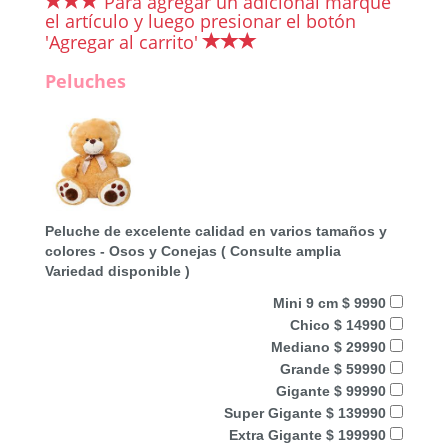
Para agregar un adicional marque
el artículo y luego presionar el botón
'Agregar al carrito'
Peluches
Peluche de excelente calidad en varios tamaños y
colores - Osos y Conejas ( Consulte amplia
Variedad disponible )
Mini 9 cm $ 9990
Chico $ 14990
Mediano $ 29990
Grande $ 59990
Gigante $ 99990
Super Gigante $ 139990
Extra Gigante $ 199990