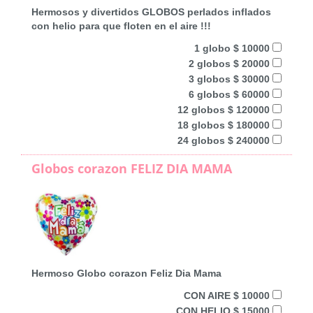
Hermosos y divertidos GLOBOS perlados inflados
con helio para que floten en el aire !!!
1 globo $ 10000
2 globos $ 20000
3 globos $ 30000
6 globos $ 60000
12 globos $ 120000
18 globos $ 180000
24 globos $ 240000
Globos corazon FELIZ DIA MAMA
Hermoso Globo corazon Feliz Dia Mama
CON AIRE $ 10000
CON HELIO $ 15000