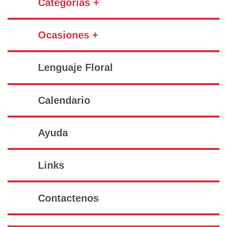
Categorías +
Ocasiones +
Lenguaje Floral
Calendario
Ayuda
Links
Contactenos