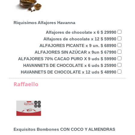
Riquisimos Alfajores Havanna
Alfajores de chocolate x 6 $ 29990
Alfajores de chocolate x 12 $ 59990
ALFAJORES PICANTE x 9 un. $ 68990
ALFAJORES SIN AZÚCAR x 9un $ 67990
ALFAJORES 70% CACAO PURO X 9 uds $ 59990
HAVANNETS DE CHOCOLATE x 6 uds $ 25990
HAVANNETS DE CHOCOLATE x 12 uds $ 48990
Raffaello
Exquisitos Bombones CON COCO Y ALMENDRAS