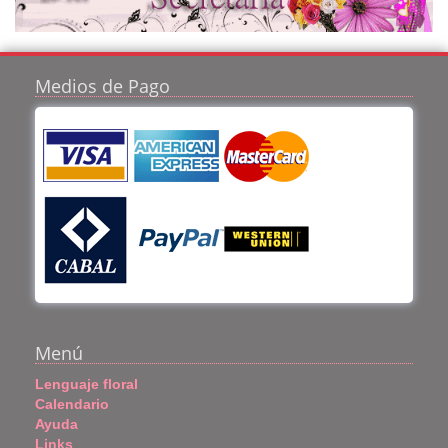
Medios de Pago
Menú
Lenguaje floral
Calendario
Ayuda
Links