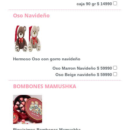
caja 90 gr $ 14990
Oso Navideño
Hermoso Oso con gorro navideño
Oso Marron Navideño $ 59990
Oso Beige navideño $ 59990
BOMBONES MAMUSHKA
Riquisimos Bombones Mamushka