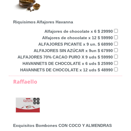
Riquisimos Alfajores Havanna
Alfajores de chocolate x 6 $ 29990
Alfajores de chocolate x 12 $ 59990
ALFAJORES PICANTE x 9 un. $ 68990
ALFAJORES SIN AZÚCAR x 9un $ 67990
ALFAJORES 70% CACAO PURO X 9 uds $ 59990
HAVANNETS DE CHOCOLATE x 6 uds $ 25990
HAVANNETS DE CHOCOLATE x 12 uds $ 48990
Raffaello
Exquisitos Bombones CON COCO Y ALMENDRAS