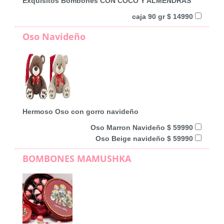
Exquisitos Bombones CON COCO Y ALMENDRAS
caja 90 gr $ 14990
Oso Navideño
Hermoso Oso con gorro navideño
Oso Marron Navideño $ 59990
Oso Beige navideño $ 59990
BOMBONES MAMUSHKA