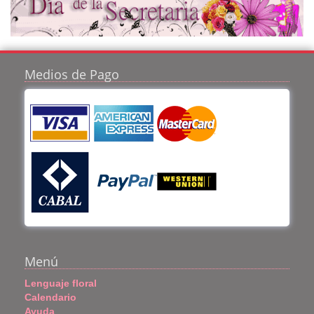
Medios de Pago
Menú
Lenguaje floral
Calendario
Ayuda