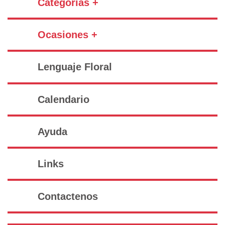
Categorías +
Ocasiones +
Lenguaje Floral
Calendario
Ayuda
Links
Contactenos