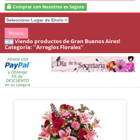
Comprar con Nosotros es Seguro
Mostrar
Viendo productos de Gran Buenos Aires!
Categoría:
''Arreglos Florales''