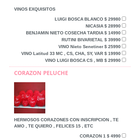
VINOS EXQUISITOS
LUIGI BOSCA BLANCO $ 29980
NICASIA $ 28990
BENJAMIN NIETO COSECHA TARDIA $ 14990
RUTINI BIVARIETAL $ 39990
VINO Nieto Senetiner $ 25990
VINO Latitud 33 MC , CS, CHA, SY, VAR $ 19990
VINO LUIGI BOSCA CS , MB $ 29990
CORAZON PELUCHE
HERMOSOS CORAZONES CON INSCRIPCION , TE
AMO , TE QUIERO , FELICES 15 , ETC
CORAZON 1 $ 4990