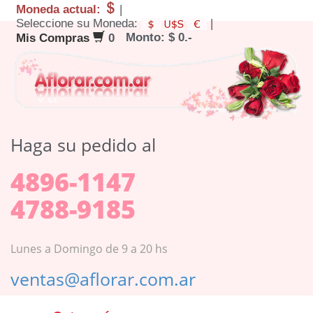
Moneda actual:
|
Seleccione su Moneda:
|
Monto: $ 0.-
Mis Compras
0
Haga su pedido al
4896-1147
4788-9185
Lunes a Domingo de 9 a 20 hs
ventas@aflorar.com.ar