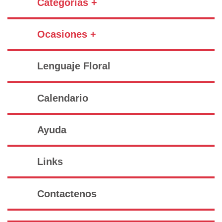
Categorías +
Ocasiones +
Lenguaje Floral
Calendario
Ayuda
Links
Contactenos