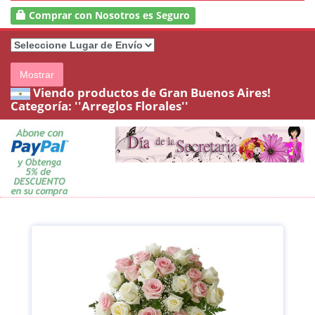
Comprar con Nosotros es Seguro
Mostrar
Viendo productos de Gran Buenos Aires!
Categoría:
''Arreglos Florales''