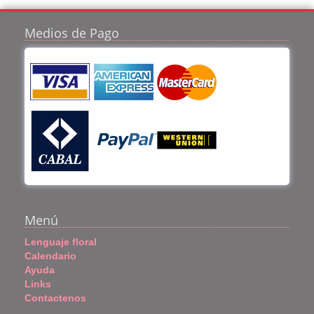
Medios de Pago
Menú
Lenguaje floral
Calendario
Ayuda
Links
Contactenos