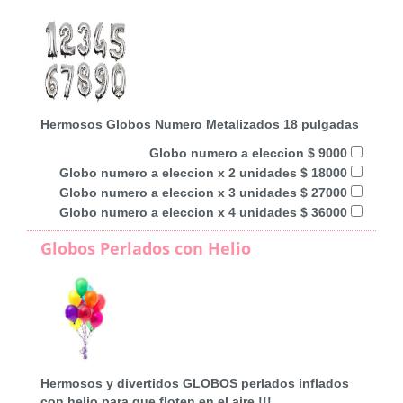
Hermosos Globos Numero Metalizados 18 pulgadas
Globo numero a eleccion $ 9000
Globo numero a eleccion x 2 unidades $ 18000
Globo numero a eleccion x 3 unidades $ 27000
Globo numero a eleccion x 4 unidades $ 36000
Globos Perlados con Helio
Hermosos y divertidos GLOBOS perlados inflados
con helio para que floten en el aire !!!