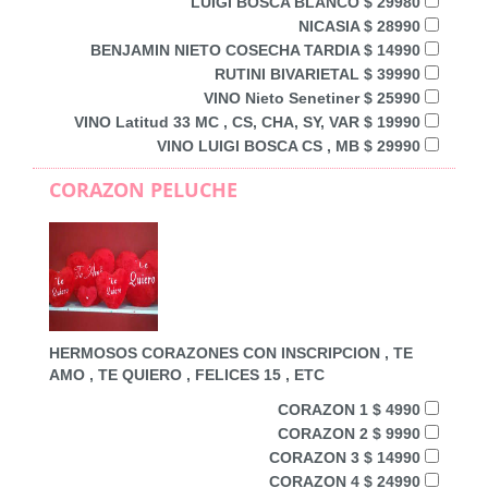
LUIGI BOSCA BLANCO $ 29980
NICASIA $ 28990
BENJAMIN NIETO COSECHA TARDIA $ 14990
RUTINI BIVARIETAL $ 39990
VINO Nieto Senetiner $ 25990
VINO Latitud 33 MC , CS, CHA, SY, VAR $ 19990
VINO LUIGI BOSCA CS , MB $ 29990
CORAZON PELUCHE
HERMOSOS CORAZONES CON INSCRIPCION , TE
AMO , TE QUIERO , FELICES 15 , ETC
CORAZON 1 $ 4990
CORAZON 2 $ 9990
CORAZON 3 $ 14990
CORAZON 4 $ 24990