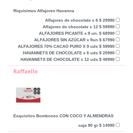
Riquisimos Alfajores Havanna
Alfajores de chocolate x 6 $ 29990
Alfajores de chocolate x 12 $ 59990
ALFAJORES PICANTE x 9 un. $ 68990
ALFAJORES SIN AZÚCAR x 9un $ 67990
ALFAJORES 70% CACAO PURO X 9 uds $ 59990
HAVANNETS DE CHOCOLATE x 6 uds $ 25990
HAVANNETS DE CHOCOLATE x 12 uds $ 48990
Raffaello
Exquisitos Bombones CON COCO Y ALMENDRAS
caja 90 gr $ 14990