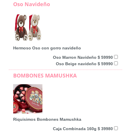
Oso Navideño
Hermoso Oso con gorro navideño
Oso Marron Navideño $ 59990
Oso Beige navideño $ 59990
BOMBONES MAMUSHKA
Riquisimos Bombones Mamushka
Caja Combinada 160g $ 39980