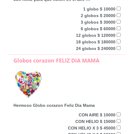
1 globo $ 10000
2 globos $ 20000
3 globos $ 30000
6 globos $ 60000
12 globos $ 120000
18 globos $ 180000
24 globos $ 240000
Globos corazon FELIZ DIA MAMA
Hermoso Globo corazon Feliz Dia Mama
CON AIRE $ 10000
CON HELIO $ 15000
CON HELIO X 3 $ 45000