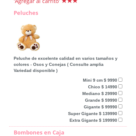
'Agregar al carrito'
Peluches
Peluche de excelente calidad en varios tamaños y
colores - Osos y Conejas ( Consulte amplia
Variedad disponible )
Mini 9 cm $ 9990
Chico $ 14990
Mediano $ 29990
Grande $ 59990
Gigante $ 99990
Super Gigante $ 139990
Extra Gigante $ 199990
Bombones en Caja