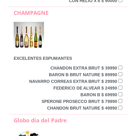
CON HELIO X 6 $ 90000
CHAMPAGNE
EXCELENTES ESPUMANTES
CHANDON EXTRA BRUT $ 39990
BARON B BRUT NATURE $ 89990
NAVARRO CORREAS EXTRA BRUT $ 29990
FEDERICO DE ALVEAR $ 24990
BARON B $ 69990
SPERONE PROSECCO BRUT $ 79990
CHANDON BRUT NATURE $ 49990
Globo dia del Padre