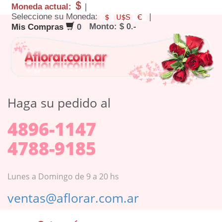
Moneda actual:
|
Seleccione su Moneda:
|
Monto: $ 0.-
Mis Compras
0
Haga su pedido al
4896-1147
4788-9185
Lunes a Domingo de 9 a 20 hs
ventas@aflorar.com.ar