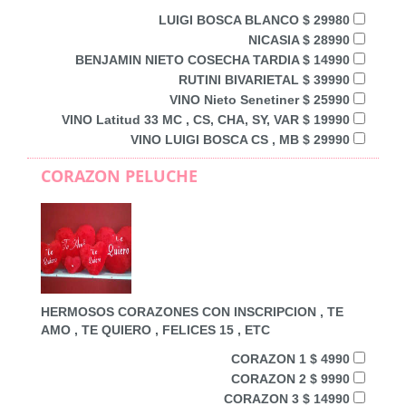
LUIGI BOSCA BLANCO $ 29980
NICASIA $ 28990
BENJAMIN NIETO COSECHA TARDIA $ 14990
RUTINI BIVARIETAL $ 39990
VINO Nieto Senetiner $ 25990
VINO Latitud 33 MC , CS, CHA, SY, VAR $ 19990
VINO LUIGI BOSCA CS , MB $ 29990
CORAZON PELUCHE
HERMOSOS CORAZONES CON INSCRIPCION , TE
AMO , TE QUIERO , FELICES 15 , ETC
CORAZON 1 $ 4990
CORAZON 2 $ 9990
CORAZON 3 $ 14990