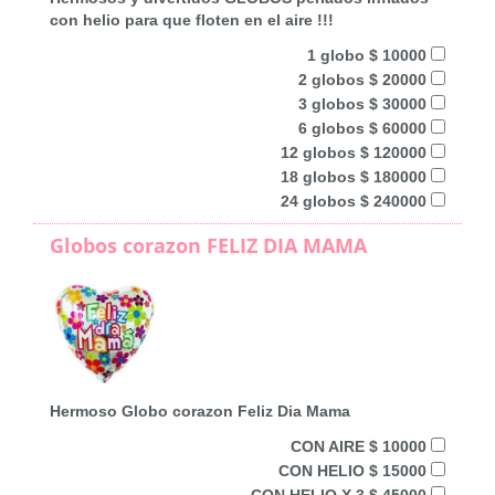
con helio para que floten en el aire !!!
1 globo $ 10000
2 globos $ 20000
3 globos $ 30000
6 globos $ 60000
12 globos $ 120000
18 globos $ 180000
24 globos $ 240000
Globos corazon FELIZ DIA MAMA
Hermoso Globo corazon Feliz Dia Mama
CON AIRE $ 10000
CON HELIO $ 15000
CON HELIO X 3 $ 45000