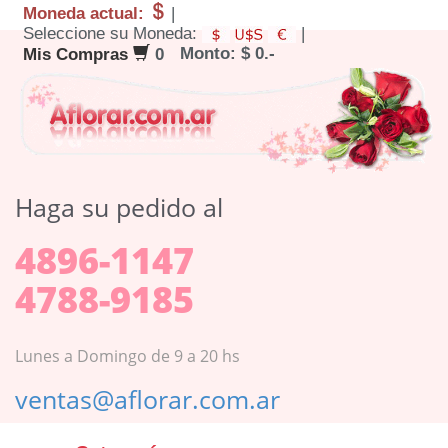
Moneda actual:
|
Seleccione su Moneda:
|
Monto: $ 0.-
Mis Compras
0
Haga su pedido al
4896-1147
4788-9185
Lunes a Domingo de 9 a 20 hs
ventas@aflorar.com.ar