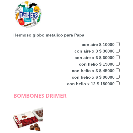
Hermoso globo metalico para Papa
con aire $ 10000
con aire x 3 $ 30000
con aire x 6 $ 60000
con helio $ 15000
con helio x 3 $ 45000
con helio x 6 $ 90000
con helio x 12 $ 180000
BOMBONES DRIMER