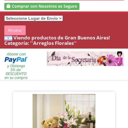
Comprar con Nosotros es Seguro
Mostrar
Viendo productos de Gran Buenos Aires!
Categoría:
''Arreglos Florales''