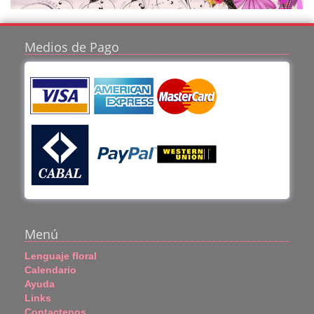
Medios de Pago
Menú
Lenguaje floral
Calendario
Ayuda
Links
Contactenos