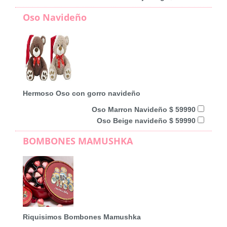
Oso Navideño
Hermoso Oso con gorro navideño
Oso Marron Navideño $ 59990
Oso Beige navideño $ 59990
BOMBONES MAMUSHKA
Riquisimos Bombones Mamushka