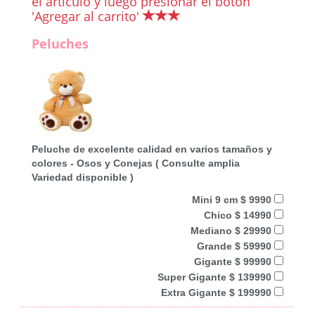
el artículo y luego presionar el botón
'Agregar al carrito'
Peluches
Peluche de excelente calidad en varios tamaños y
colores - Osos y Conejas ( Consulte amplia
Variedad disponible )
Mini 9 cm $ 9990
Chico $ 14990
Mediano $ 29990
Grande $ 59990
Gigante $ 99990
Super Gigante $ 139990
Extra Gigante $ 199990