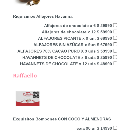
Riquisimos Alfajores Havanna
Alfajores de chocolate x 6 $ 29990
Alfajores de chocolate x 12 $ 59990
ALFAJORES PICANTE x 9 un. $ 68990
ALFAJORES SIN AZÚCAR x 9un $ 67990
ALFAJORES 70% CACAO PURO X 9 uds $ 59990
HAVANNETS DE CHOCOLATE x 6 uds $ 25990
HAVANNETS DE CHOCOLATE x 12 uds $ 48990
Raffaello
Exquisitos Bombones CON COCO Y ALMENDRAS
caja 90 gr $ 14990