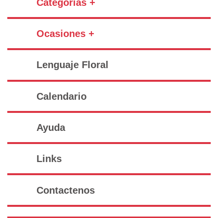
Categorías +
Ocasiones +
Lenguaje Floral
Calendario
Ayuda
Links
Contactenos