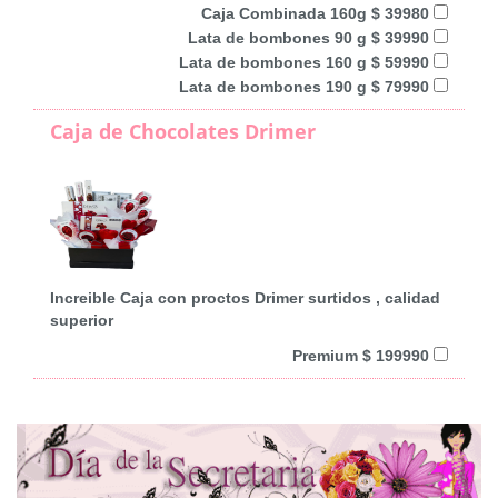
Caja Combinada 160g $ 39980
Lata de bombones 90 g $ 39990
Lata de bombones 160 g $ 59990
Lata de bombones 190 g $ 79990
Caja de Chocolates Drimer
Increible Caja con proctos Drimer surtidos , calidad
superior
Premium $ 199990