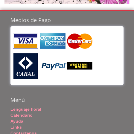
Medios de Pago
Menú
Lenguaje floral
Calendario
Ayuda
Links
Contactenos