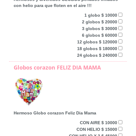
con helio para que floten en el aire !!!
1 globo $ 10000
2 globos $ 20000
3 globos $ 30000
6 globos $ 60000
12 globos $ 120000
18 globos $ 180000
24 globos $ 240000
Globos corazon FELIZ DIA MAMA
Hermoso Globo corazon Feliz Dia Mama
CON AIRE $ 10000
CON HELIO $ 15000
CON HELIO X 3 $ 45000