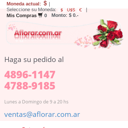
Moneda actual:
|
Seleccione su Moneda:
|
Monto: $ 0.-
Mis Compras
0
Haga su pedido al
4896-1147
4788-9185
Lunes a Domingo de 9 a 20 hs
ventas@aflorar.com.ar