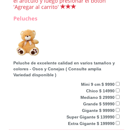
el artículo y luego presionar el botón
'Agregar al carrito'
Peluches
Peluche de excelente calidad en varios tamaños y
colores - Osos y Conejas ( Consulte amplia
Variedad disponible )
Mini 9 cm $ 9990
Chico $ 14990
Mediano $ 29990
Grande $ 59990
Gigante $ 99990
Super Gigante $ 139990
Extra Gigante $ 199990