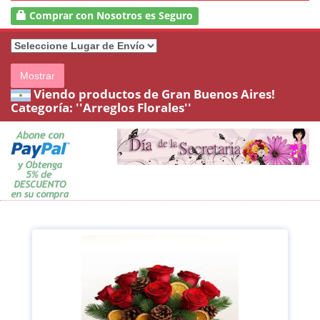
Comprar con Nosotros es Seguro
Mostrar
Viendo productos de Gran Buenos Aires!
Categoría:
''Arreglos Florales''