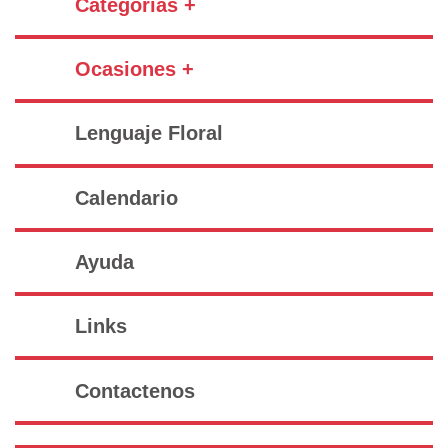
Categorías +
Ocasiones +
Lenguaje Floral
Calendario
Ayuda
Links
Contactenos