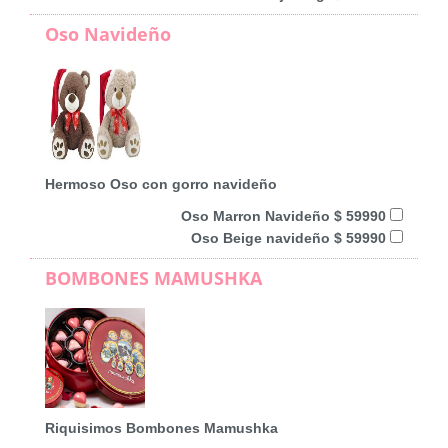
Oso Navideño
Hermoso Oso con gorro navideño
Oso Marron Navideño $ 59990
Oso Beige navideño $ 59990
BOMBONES MAMUSHKA
Riquisimos Bombones Mamushka