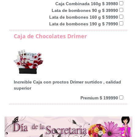
Caja Combinada 160g $ 39980
Lata de bombones 90 g $ 39990
Lata de bombones 160 g $ 59990
Lata de bombones 190 g $ 79990
Caja de Chocolates Drimer
Increible Caja con proctos Drimer surtidos , calidad
superior
Premium $ 199990