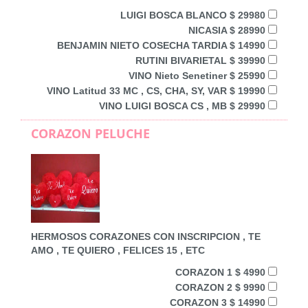
LUIGI BOSCA BLANCO $ 29980
NICASIA $ 28990
BENJAMIN NIETO COSECHA TARDIA $ 14990
RUTINI BIVARIETAL $ 39990
VINO Nieto Senetiner $ 25990
VINO Latitud 33 MC , CS, CHA, SY, VAR $ 19990
VINO LUIGI BOSCA CS , MB $ 29990
CORAZON PELUCHE
HERMOSOS CORAZONES CON INSCRIPCION , TE
AMO , TE QUIERO , FELICES 15 , ETC
CORAZON 1 $ 4990
CORAZON 2 $ 9990
CORAZON 3 $ 14990