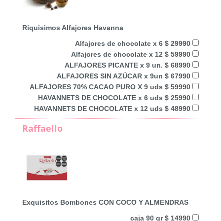
Riquisimos Alfajores Havanna
Alfajores de chocolate x 6 $ 29990
Alfajores de chocolate x 12 $ 59990
ALFAJORES PICANTE x 9 un. $ 68990
ALFAJORES SIN AZÚCAR x 9un $ 67990
ALFAJORES 70% CACAO PURO X 9 uds $ 59990
HAVANNETS DE CHOCOLATE x 6 uds $ 25990
HAVANNETS DE CHOCOLATE x 12 uds $ 48990
Raffaello
Exquisitos Bombones CON COCO Y ALMENDRAS
caja 90 gr $ 14990