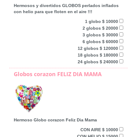
Hermosos y divertidos GLOBOS perlados inflados
con helio para que floten en el aire !!!
1 globo $ 10000
2 globos $ 20000
3 globos $ 30000
6 globos $ 60000
12 globos $ 120000
18 globos $ 180000
24 globos $ 240000
Globos corazon FELIZ DIA MAMA
Hermoso Globo corazon Feliz Dia Mama
CON AIRE $ 10000
CON HELIO $ 15000