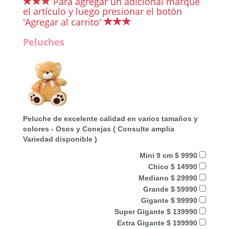
Para agregar un adicional marque
el artículo y luego presionar el botón
'Agregar al carrito'
Peluches
Peluche de excelente calidad en varios tamaños y
colores - Osos y Conejas ( Consulte amplia
Variedad disponible )
Mini 9 cm $ 9990
Chico $ 14990
Mediano $ 29990
Grande $ 59990
Gigante $ 99990
Super Gigante $ 139990
Extra Gigante $ 199990