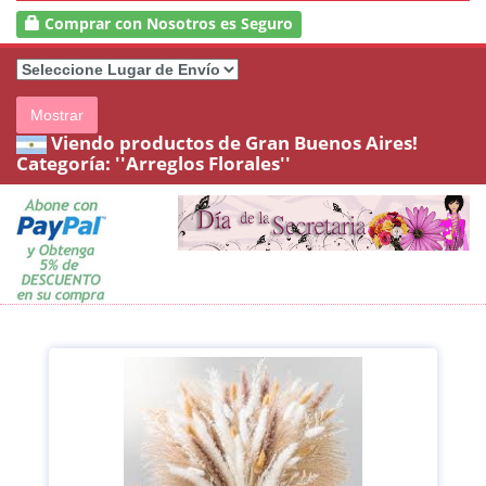
Comprar con Nosotros es Seguro
Mostrar
Viendo productos de Gran Buenos Aires!
Categoría:
''Arreglos Florales''