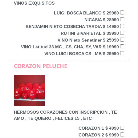
VINOS EXQUISITOS
LUIGI BOSCA BLANCO $ 29980
NICASIA $ 28990
BENJAMIN NIETO COSECHA TARDIA $ 14990
RUTINI BIVARIETAL $ 39990
VINO Nieto Senetiner $ 25990
VINO Latitud 33 MC , CS, CHA, SY, VAR $ 19990
VINO LUIGI BOSCA CS , MB $ 29990
CORAZON PELUCHE
HERMOSOS CORAZONES CON INSCRIPCION , TE
AMO , TE QUIERO , FELICES 15 , ETC
CORAZON 1 $ 4990
CORAZON 2 $ 9990