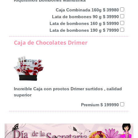
Caja Combinada 160g $ 39980
Lata de bombones 90 g $ 39990
Lata de bombones 160 g $ 59990
Lata de bombones 190 g $ 79990
Caja de Chocolates Drimer
Increible Caja con proctos Drimer surtidos , calidad
superior
Premium $ 199990