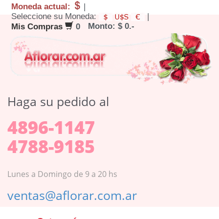
Moneda actual:
|
Seleccione su Moneda:
|
Monto: $ 0.-
Mis Compras
0
Haga su pedido al
4896-1147
4788-9185
Lunes a Domingo de 9 a 20 hs
ventas@aflorar.com.ar