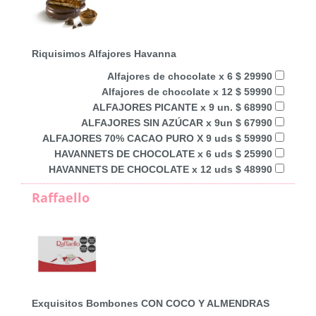
Riquisimos Alfajores Havanna
Alfajores de chocolate x 6 $ 29990
Alfajores de chocolate x 12 $ 59990
ALFAJORES PICANTE x 9 un. $ 68990
ALFAJORES SIN AZÚCAR x 9un $ 67990
ALFAJORES 70% CACAO PURO X 9 uds $ 59990
HAVANNETS DE CHOCOLATE x 6 uds $ 25990
HAVANNETS DE CHOCOLATE x 12 uds $ 48990
Raffaello
Exquisitos Bombones CON COCO Y ALMENDRAS