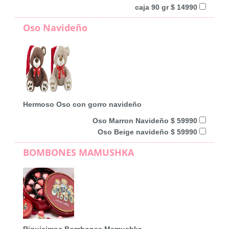
caja 90 gr $ 14990
Oso Navideño
Hermoso Oso con gorro navideño
Oso Marron Navideño $ 59990
Oso Beige navideño $ 59990
BOMBONES MAMUSHKA
Riquisimos Bombones Mamushka