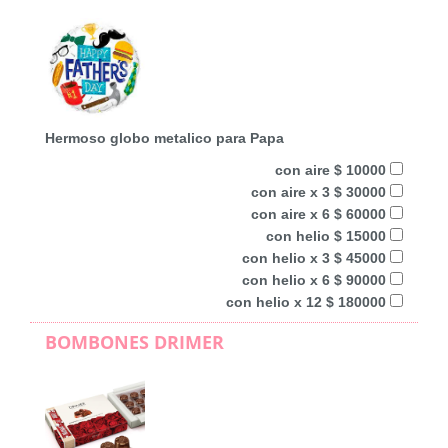
Hermoso globo metalico para Papa
con aire $ 10000
con aire x 3 $ 30000
con aire x 6 $ 60000
con helio $ 15000
con helio x 3 $ 45000
con helio x 6 $ 90000
con helio x 12 $ 180000
BOMBONES DRIMER