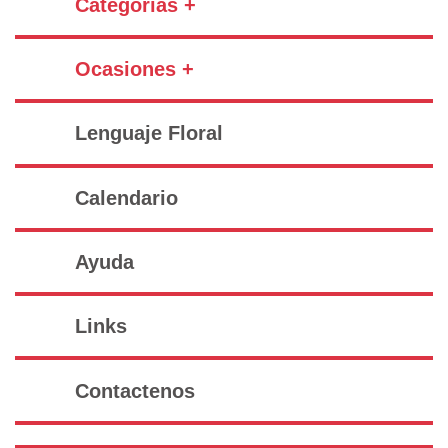
Categorías +
Ocasiones +
Lenguaje Floral
Calendario
Ayuda
Links
Contactenos