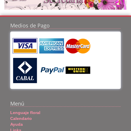
Medios de Pago
Menú
Lenguaje floral
Calendario
Ayuda
Links