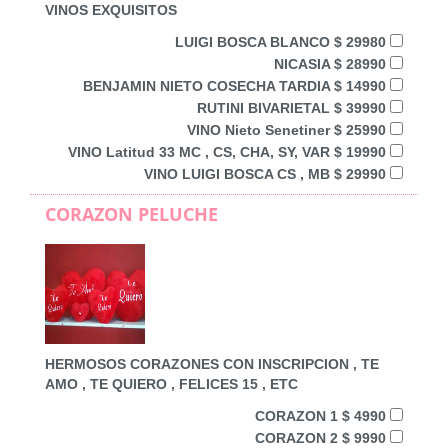
VINOS EXQUISITOS
LUIGI BOSCA BLANCO $ 29980
NICASIA $ 28990
BENJAMIN NIETO COSECHA TARDIA $ 14990
RUTINI BIVARIETAL $ 39990
VINO Nieto Senetiner $ 25990
VINO Latitud 33 MC , CS, CHA, SY, VAR $ 19990
VINO LUIGI BOSCA CS , MB $ 29990
CORAZON PELUCHE
HERMOSOS CORAZONES CON INSCRIPCION , TE
AMO , TE QUIERO , FELICES 15 , ETC
CORAZON 1 $ 4990
CORAZON 2 $ 9990