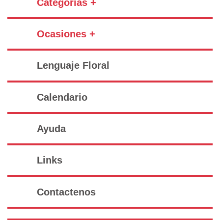
Categorías +
Ocasiones +
Lenguaje Floral
Calendario
Ayuda
Links
Contactenos