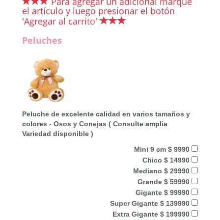
Para agregar un adicional marque
el artículo y luego presionar el botón
'Agregar al carrito'
Peluches
Peluche de excelente calidad en varios tamaños y
colores - Osos y Conejas ( Consulte amplia
Variedad disponible )
Mini 9 cm $ 9990
Chico $ 14990
Mediano $ 29990
Grande $ 59990
Gigante $ 99990
Super Gigante $ 139990
Extra Gigante $ 199990