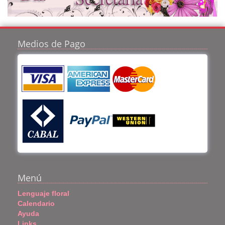
Medios de Pago
Menú
Lenguaje floral
Calendario
Ayuda
Links