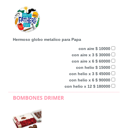
Hermoso globo metalico para Papa
con aire $ 10000
con aire x 3 $ 30000
con aire x 6 $ 60000
con helio $ 15000
con helio x 3 $ 45000
con helio x 6 $ 90000
con helio x 12 $ 180000
BOMBONES DRIMER