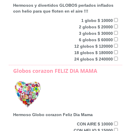
Hermosos y divertidos GLOBOS perlados inflados
con helio para que floten en el aire !!!
1 globo $ 10000
2 globos $ 20000
3 globos $ 30000
6 globos $ 60000
12 globos $ 120000
18 globos $ 180000
24 globos $ 240000
Globos corazon FELIZ DIA MAMA
Hermoso Globo corazon Feliz Dia Mama
CON AIRE $ 10000
CON HELIO $ 15000