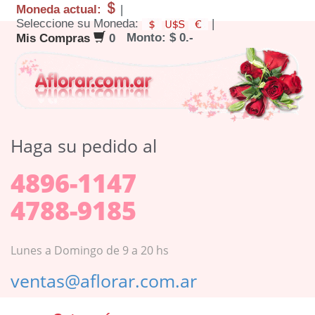
Moneda actual:
|
Seleccione su Moneda:
|
Monto: $ 0.-
Mis Compras
0
Haga su pedido al
4896-1147
4788-9185
Lunes a Domingo de 9 a 20 hs
ventas@aflorar.com.ar