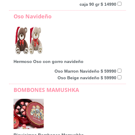
caja 90 gr $ 14990
Oso Navideño
Hermoso Oso con gorro navideño
Oso Marron Navideño $ 59990
Oso Beige navideño $ 59990
BOMBONES MAMUSHKA
Riquisimos Bombones Mamushka