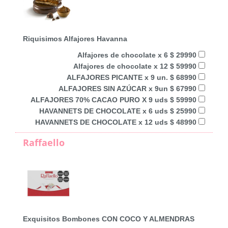
Riquisimos Alfajores Havanna
Alfajores de chocolate x 6 $ 29990
Alfajores de chocolate x 12 $ 59990
ALFAJORES PICANTE x 9 un. $ 68990
ALFAJORES SIN AZÚCAR x 9un $ 67990
ALFAJORES 70% CACAO PURO X 9 uds $ 59990
HAVANNETS DE CHOCOLATE x 6 uds $ 25990
HAVANNETS DE CHOCOLATE x 12 uds $ 48990
Raffaello
Exquisitos Bombones CON COCO Y ALMENDRAS