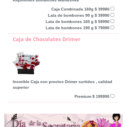
Caja Combinada 160g $ 39980
Lata de bombones 90 g $ 39990
Lata de bombones 160 g $ 59990
Lata de bombones 190 g $ 79990
Caja de Chocolates Drimer
Increible Caja con proctos Drimer surtidos , calidad
superior
Premium $ 199990