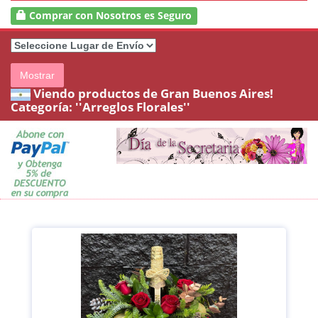
Comprar con Nosotros es Seguro
Mostrar
Viendo productos de Gran Buenos Aires!
Categoría:
''Arreglos Florales''