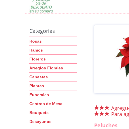
Categorías
Rosas
Ramos
Floreros
Arreglos Florales
Canastas
Plantas
Funerales
Centros de Mesa
Agregue
Bouquets
Para ag
Desayunos
Peluches