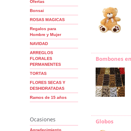
Ofertas
Bonsai
ROSAS MAGICAS
Regalos para
Hombre y Mujer
NAVIDAD
ARREGLOS
Bombones en
FLORALES
PERMANENTES
TORTAS
FLORES SECAS Y
DESHIDRATADAS
Ramos de 15 años
Ocasiones
Globos
Agradecimiento