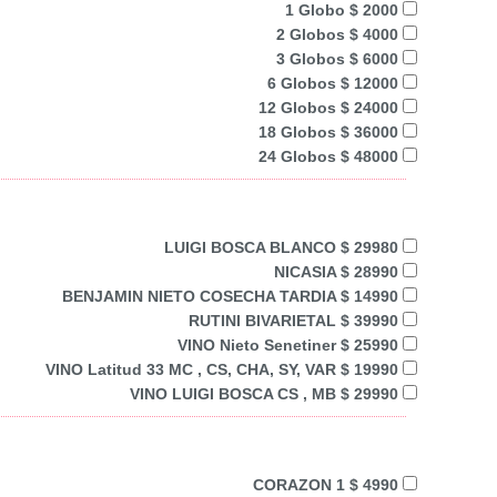
1 Globo $ 2000
2 Globos $ 4000
3 Globos $ 6000
6 Globos $ 12000
12 Globos $ 24000
18 Globos $ 36000
24 Globos $ 48000
LUIGI BOSCA BLANCO $ 29980
NICASIA $ 28990
BENJAMIN NIETO COSECHA TARDIA $ 14990
RUTINI BIVARIETAL $ 39990
VINO Nieto Senetiner $ 25990
VINO Latitud 33 MC , CS, CHA, SY, VAR $ 19990
VINO LUIGI BOSCA CS , MB $ 29990
CORAZON 1 $ 4990