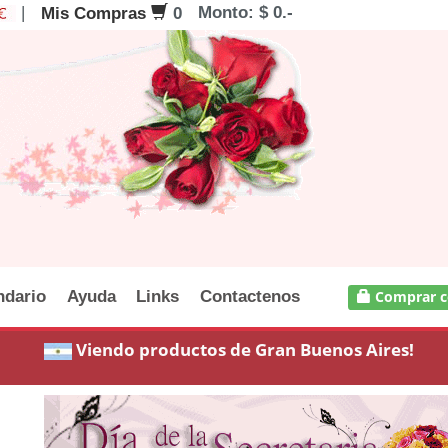
|
Monto: $ 0.-
Mis Compras
0
ndario
Ayuda
Links
Contactenos
Comprar c
Viendo productos de Gran Buenos Aires!