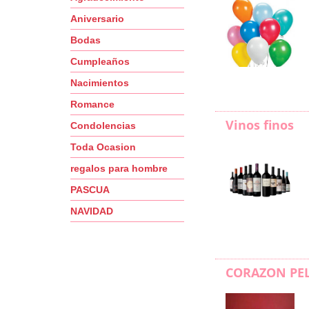
Aniversario
Bodas
Cumpleaños
Nacimientos
Romance
Vinos finos
Condolencias
Toda Ocasion
regalos para hombre
PASCUA
NAVIDAD
CORAZON PE