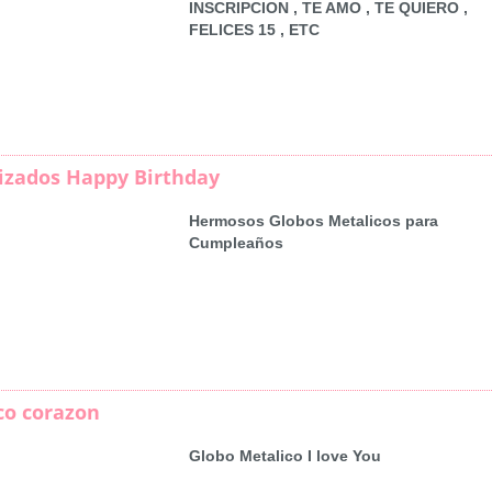
INSCRIPCION , TE AMO , TE QUIERO ,
FELICES 15 , ETC
izados Happy Birthday
Hermosos Globos Metalicos para
Cumpleaños
co corazon
Globo Metalico I love You