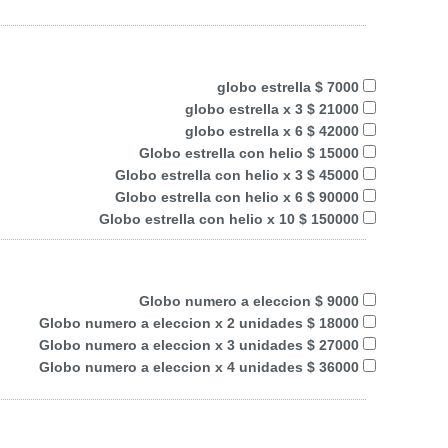
globo estrella $ 7000
globo estrella x 3 $ 21000
globo estrella x 6 $ 42000
Globo estrella con helio $ 15000
Globo estrella con helio x 3 $ 45000
Globo estrella con helio x 6 $ 90000
Globo estrella con helio x 10 $ 150000
Globo numero a eleccion $ 9000
Globo numero a eleccion x 2 unidades $ 18000
Globo numero a eleccion x 3 unidades $ 27000
Globo numero a eleccion x 4 unidades $ 36000