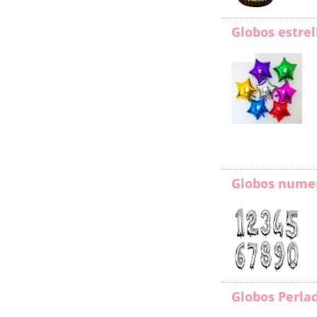
Globos estrel
Globos nume
Globos Perla