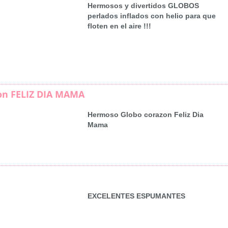
Hermosos y divertidos GLOBOS
perlados inflados con helio para que
floten en el aire !!!
on FELIZ DIA MAMA
Hermoso Globo corazon Feliz Dia
Mama
EXCELENTES ESPUMANTES