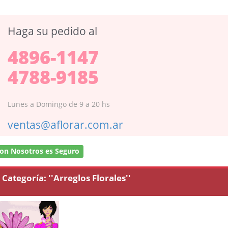
Haga su pedido al
4896-1147
4788-9185
Lunes a Domingo de 9 a 20 hs
ventas@aflorar.com.ar
on Nosotros es Seguro
Categoría:
''Arreglos Florales''